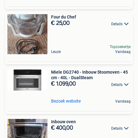
Four du Chef
€ 25,00
Details
Topzoekertje
Leuze
Vandaag
Miele DG2740 - Inbouw Stoomoven - 45
cm - 40L - DualSteam
€ 1.099,00
Details
Bezoek website
Vandaag
Inbouw oven
€ 400,00
Details