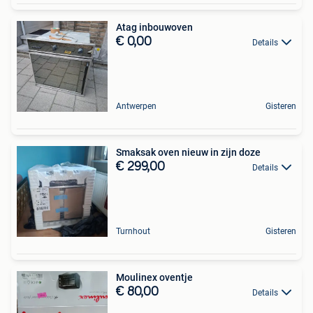
Atag inbouwoven
€ 0,00
Details
Antwerpen
Gisteren
Smaksak oven nieuw in zijn doze
€ 299,00
Details
Turnhout
Gisteren
Moulinex oventje
€ 80,00
Details