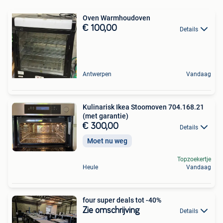
Oven Warmhoudoven
€ 100,00
Details
Antwerpen
Vandaag
Kulinarisk Ikea Stoomoven 704.168.21
(met garantie)
€ 300,00
Details
Moet nu weg
Topzoekertje
Heule
Vandaag
four super deals tot -40%
Zie omschrijving
Details