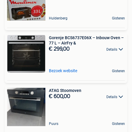
Huldenberg
Gisteren
Gorenje BCS6737E06X – Inbouw Oven –
77 L – AirFry &
€ 299,00
Details
Bezoek website
Gisteren
ATAG Stoomoven
€ 600,00
Details
Puurs
Gisteren