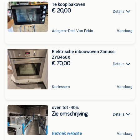
Te koop bakoven
€ 20,00
Details
Adegem+Deel Van Eeklo
Vandaag
Elektrische inbouwoven Zanussi
ZYB460X
€ 70,00
Details
Kortessem
Vandaag
oven tot -40%
Zie omschrijving
Details
Bezoek website
Vandaag