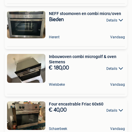
NEFF stoomoven en combi micro/oven
Bieden
Details
Herent
Vandaag
Inbouwoven combi microgolf & oven
Siemens
€ 180,00
Details
Wielsbeke
Vandaag
Four encastrable Friac 60x60
€ 40,00
Details
Schaerbeek
Vandaag