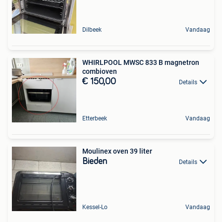
Dilbeek
Vandaag
WHIRLPOOL MWSC 833 B magnetron
combioven
€ 150,00
Details
Etterbeek
Vandaag
Moulinex oven 39 liter
Bieden
Details
Kessel-Lo
Vandaag