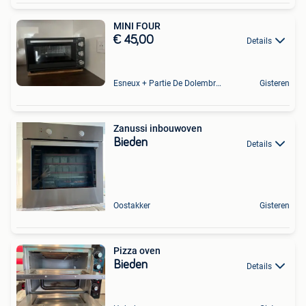
MINI FOUR
€ 45,00
Details
Esneux + Partie De Dolembreux
Gisteren
Zanussi inbouwoven
Bieden
Details
Oostakker
Gisteren
Pizza oven
Bieden
Details