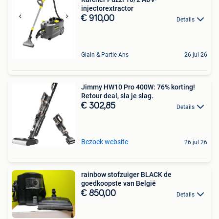
injectorextractor
€ 910,00
Details
Glain & Partie Ans
26 jul 26
Jimmy HW10 Pro 400W: 76% korting!
Retour deal, sla je slag.
€ 302,85
Details
Bezoek website
26 jul 26
rainbow stofzuiger BLACK de
goedkoopste van België
€ 850,00
Details