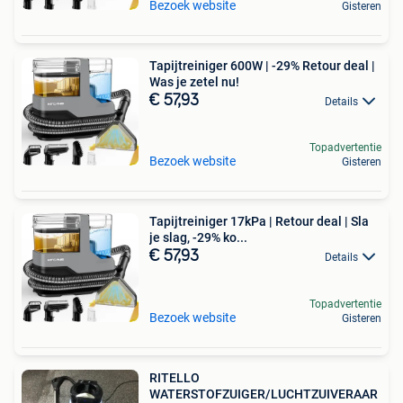
Bezoek website
Gisteren
Tapijtreiniger 600W | -29% Retour deal |
Was je zetel nu!
€ 57,93
Details
Topadvertentie
Bezoek website
Gisteren
Tapijtreiniger 17kPa | Retour deal | Sla
je slag, -29% ko...
€ 57,93
Details
Topadvertentie
Bezoek website
Gisteren
RITELLO
WATERSTOFZUIGER/LUCHTZUIVERAAR