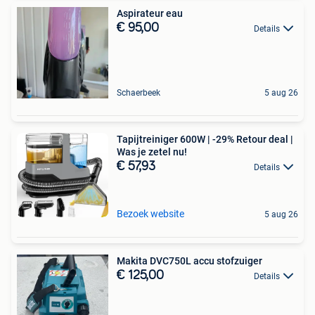
Aspirateur eau
€ 95,00
Details
Schaerbeek
5 aug 26
Tapijtreiniger 600W | -29% Retour deal |
Was je zetel nu!
€ 57,93
Details
Bezoek website
5 aug 26
Makita DVC750L accu stofzuiger
€ 125,00
Details