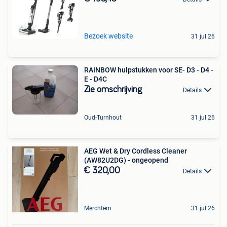
Bezoek website
31 jul 26
RAINBOW hulpstukken voor SE- D3 - D4 -
E - D4C
Zie omschrijving
Details
Oud-Turnhout
31 jul 26
AEG Wet & Dry Cordless Cleaner
(AW82U2DG) - ongeopend
€ 320,00
Details
Merchtem
31 jul 26