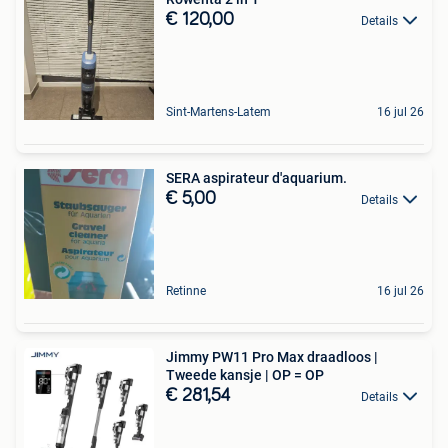
€ 120,00
Details
Sint-Martens-Latem
16 jul 26
SERA aspirateur d'aquarium.
€ 5,00
Details
Retinne
16 jul 26
Jimmy PW11 Pro Max draadloos |
Tweede kansje | OP = OP
€ 281,54
Details