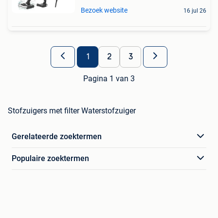
Bezoek website
16 jul 26
1
2
3
Pagina 1 van 3
Stofzuigers met filter Waterstofzuiger
Gerelateerde zoektermen
Populaire zoektermen