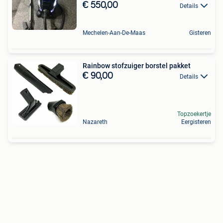
€ 550,00
Details
Mechelen-Aan-De-Maas
Gisteren
Rainbow stofzuiger borstel pakket
€ 90,00
Details
Topzoekertje
Nazareth
Eergisteren