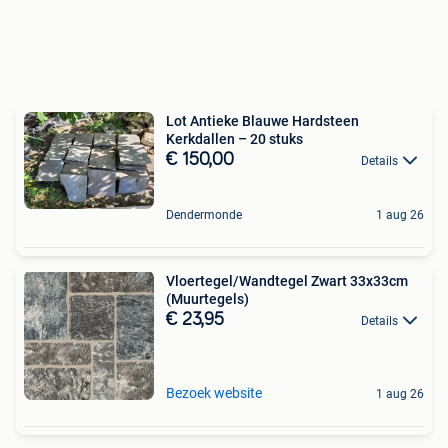
Lot Antieke Blauwe Hardsteen
Kerkdallen – 20 stuks
€ 150,00
Details
Dendermonde
1 aug 26
Vloertegel/Wandtegel Zwart 33x33cm
(Muurtegels)
€ 23,95
Details
Bezoek website
1 aug 26