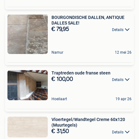
BOURGONDISCHE DALLEN, ANTIQUE
DALLES SALE!
€ 79,95
Details
Namur
12 mei 26
Traptreden oude franse steen
€ 100,00
Details
Hoeilaart
19 apr 26
Vloertegel/Wandtegel Creme 60x120
(Muurtegels)
€ 31,50
Details