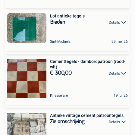
Lot antieke tegels
Bieden
Details
Sint-Michiels
29 mei 26
Cementtegels - dambordpatroon (rood-
wit)
€ 300,00
Details
Knesselare
19 jul 26
Antieke vintage cement patroontegels
Zie omschrijving
Details