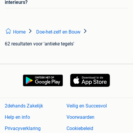
interieurs?
Home
Doe-het-zelf en Bouw
62 resultaten
voor 'antieke tegels'
2dehands Zakelijk
Veilig en Succesvol
Help en info
Voorwaarden
Privacyverklaring
Cookiebeleid