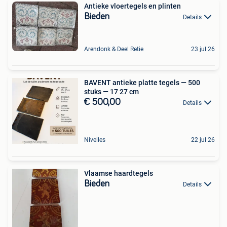
Antieke vloertegels en plinten
Bieden
Details
Arendonk & Deel Retie
23 jul 26
BAVENT antieke platte tegels — 500
stuks — 17 27 cm
€ 500,00
Details
Nivelles
22 jul 26
Vlaamse haardtegels
Bieden
Details