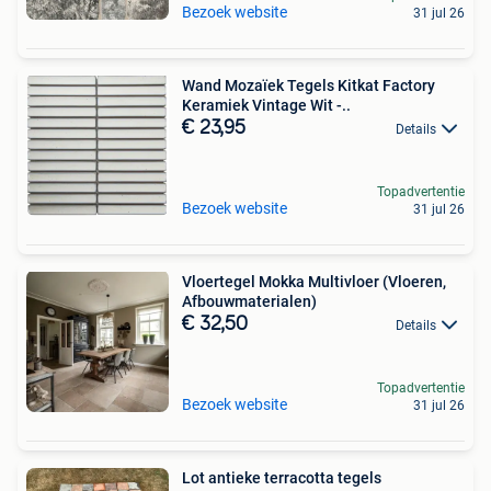
Bezoek website
31 jul 26
Wand Mozaïek Tegels Kitkat Factory
Keramiek Vintage Wit -..
€ 23,95
Details
Topadvertentie
Bezoek website
31 jul 26
Vloertegel Mokka Multivloer (Vloeren,
Afbouwmaterialen)
€ 32,50
Details
Topadvertentie
Bezoek website
31 jul 26
Lot antieke terracotta tegels