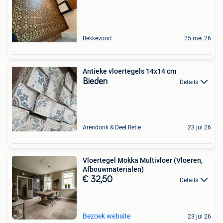
Bekkevoort
25 mei 26
Antieke vloertegels 14x14 cm
Bieden
Details
Arendonk & Deel Retie
23 jul 26
Vloertegel Mokka Multivloer (Vloeren,
Afbouwmaterialen)
€ 32,50
Details
Bezoek website
23 jul 26