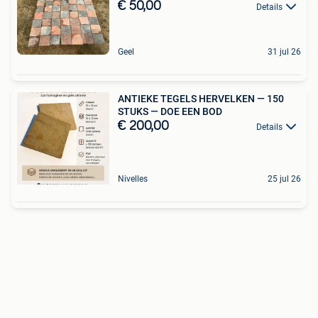
€ 50,00
Details
Geel
31 jul 26
ANTIEKE TEGELS HERVELKEN — 150
STUKS — DOE EEN BOD
€ 200,00
Details
Nivelles
25 jul 26