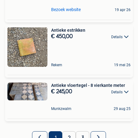
Bezoek website
19 apr 26
Antieke estrikken
€ 450,00
Details
Rekem
19 mei 26
Antieke vloertegel - 8 vierkante meter
€ 245,00
Details
Munkzwalm
29 aug 25
1
2
3