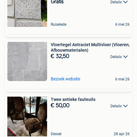
Gratis
Details
Ruiselede
6 mei 26
Vloertegel Antraciet Multivloer (Vloeren,
Afbouwmaterialen)
€ 32,50
Details
Bezoek website
6 mei 26
Twee antieke fauteuils
€ 50,00
Details
Dessel
28 apr 26