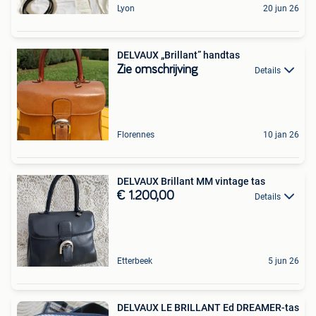
Lyon
20 jun 26
DELVAUX „Brillant” handtas
Zie omschrijving
Details
Florennes
10 jan 26
DELVAUX Brillant MM vintage tas
€ 1.200,00
Details
Etterbeek
5 jun 26
DELVAUX LE BRILLANT Ed DREAMER-tas