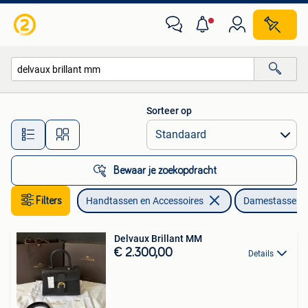
Tassen | Damestassen
Sorteer op
Alle afstanden…
Bewaar je zoekopdracht
Filters
Handtassen en Accessoires
Damestassen
Delvaux Brillant MM
€ 2.300,00
Details