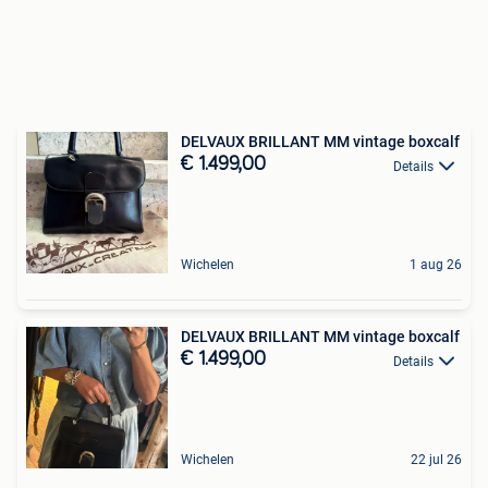
DELVAUX BRILLANT MM vintage boxcalf
€ 1.499,00
Details
Wichelen
1 aug 26
DELVAUX BRILLANT MM vintage boxcalf
€ 1.499,00
Details
Wichelen
22 jul 26