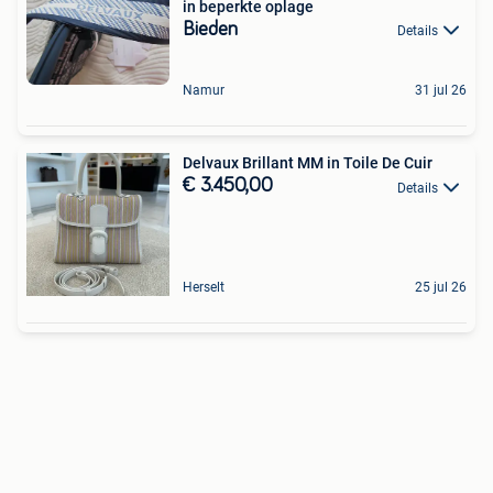
in beperkte oplage
Bieden
Details
Namur
31 jul 26
Delvaux Brillant MM in Toile De Cuir
€ 3.450,00
Details
Herselt
25 jul 26