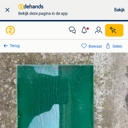
Bekijk
Bekijk deze pagina in de app
Terug
Bewaar
Delen