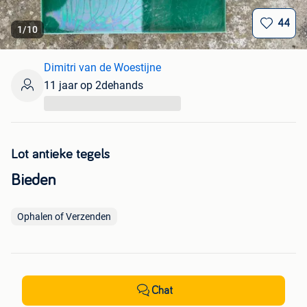
44
1
/
10
Dimitri van de Woestijne
11 jaar op 2dehands
...
Lot antieke tegels
Bieden
Ophalen of Verzenden
Chat