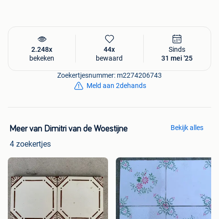
2.248x
44x
Sinds
bekeken
bewaard
31 mei '25
Zoekertjesnummer: m2274206743
Meld aan 2dehands
Bekijk alles
Meer van Dimitri van de Woestijne
4 zoekertjes