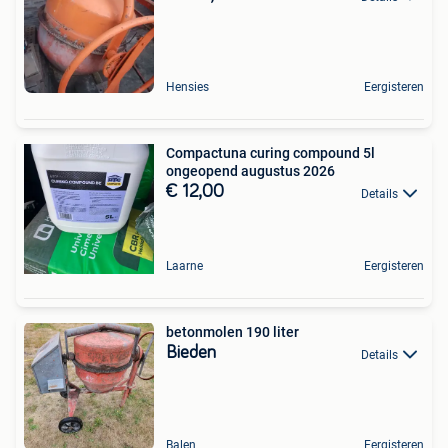
Hensies
Eergisteren
Compactuna curing compound 5l
ongeopend augustus 2026
€ 12,00
Details
Laarne
Eergisteren
betonmolen 190 liter
Bieden
Details
Balen
Eergisteren