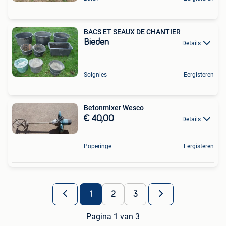
BACS ET SEAUX DE CHANTIER
Bieden
Details
Soignies
Eergisteren
Betonmixer Wesco
€ 40,00
Details
Poperinge
Eergisteren
1
2
3
Pagina 1 van 3