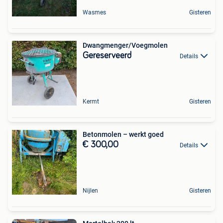
Wasmes
Gisteren
Dwangmenger/Voegmolen
Gereserveerd
Details
Kermt
Gisteren
Betonmolen – werkt goed
€ 300,00
Details
Nijlen
Gisteren