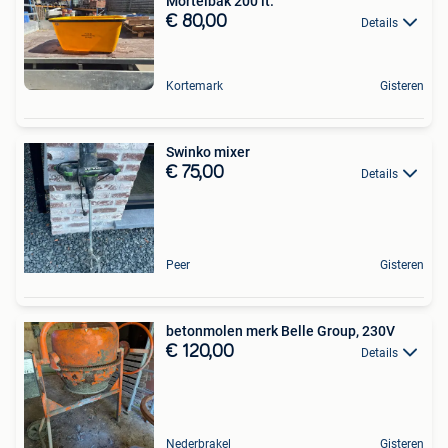
Mortelbak 200 lt.
€ 80,00
Details
Kortemark
Gisteren
Swinko mixer
€ 75,00
Details
Peer
Gisteren
betonmolen merk Belle Group, 230V
€ 120,00
Details
Nederbrakel
Gisteren