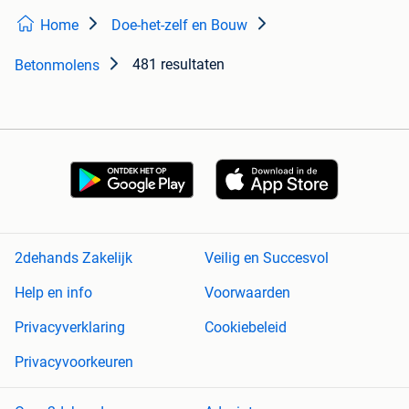
Home
Doe-het-zelf en Bouw
481 resultaten
Betonmolens
2dehands Zakelijk
Veilig en Succesvol
Help en info
Voorwaarden
Privacyverklaring
Cookiebeleid
Privacyvoorkeuren