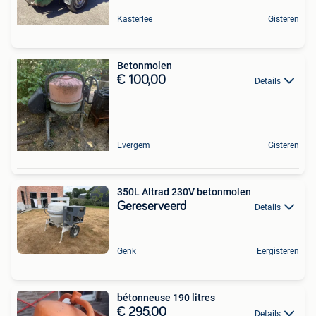
Kasterlee
Gisteren
Betonmolen
€ 100,00
Details
Evergem
Gisteren
350L Altrad 230V betonmolen
Gereserveerd
Details
Genk
Eergisteren
bétonneuse 190 litres
€ 295,00
Details