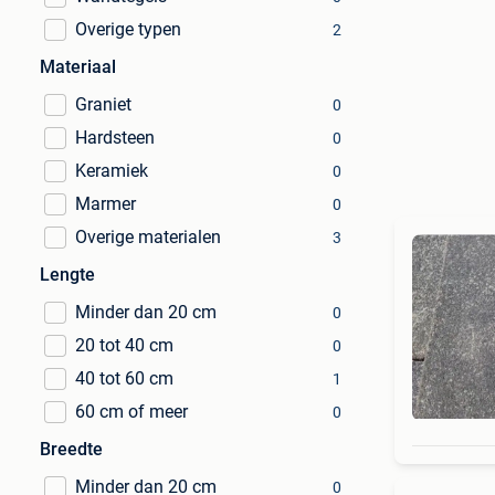
Overige typen
2
Materiaal
Graniet
0
Hardsteen
0
Keramiek
0
Marmer
0
Overige materialen
3
Lengte
Minder dan 20 cm
0
20 tot 40 cm
0
40 tot 60 cm
1
60 cm of meer
0
Breedte
Minder dan 20 cm
0