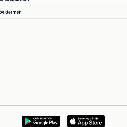
zoektermen