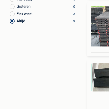
Gisteren
0
Een week
3
Altijd
9