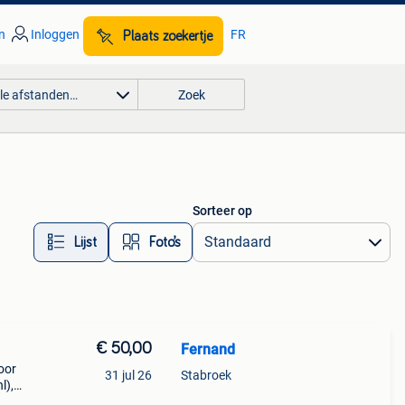
n
Inloggen
FR
Plaats zoekertje
lle afstanden…
Zoek
Sorteer op
Lijst
Foto’s
€ 50,00
Fernand
oor
31 jul 26
Stabroek
l),