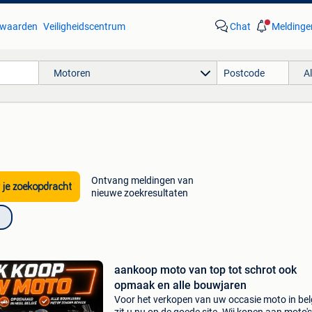
waarden
Veiligheidscentrum
Chat
Meldinge
Motoren
A
Ontvang meldingen van
 je zoekopdracht
nieuwe zoekresultaten
aankoop moto van top tot schrot ook
opmaak en alle bouwjaren
Voor het verkopen van uw occasie moto in bel