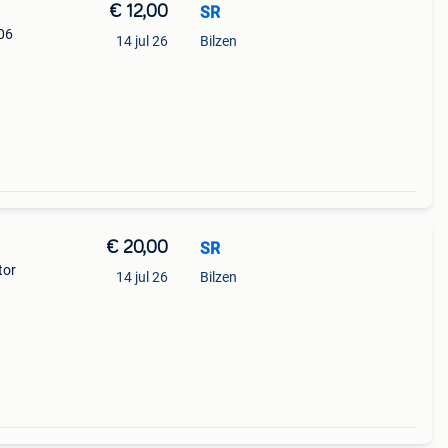
€ 12,00
SR
06
14 jul 26
Bilzen
€ 20,00
SR
tor
14 jul 26
Bilzen