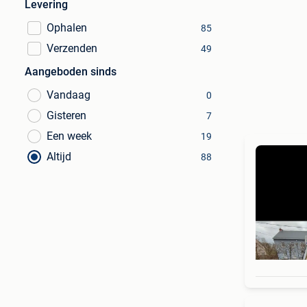
Levering
Ophalen
85
Verzenden
49
Aangeboden sinds
Vandaag
0
Gisteren
7
Een week
19
Altijd
88