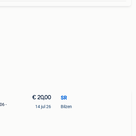
€ 20,00
SR
06 -
14 jul 26
Bilzen