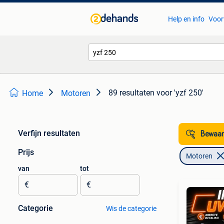
Help en info
Voor
89 resultaten
voor 'yzf 250'
Home
Motoren
Verfijn resultaten
Bewaar
Prijs
Motoren
van
tot
€
€
Categorie
Wis de categorie