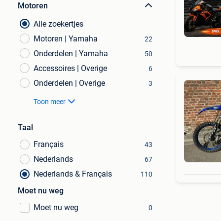
Motoren
Alle zoekertjes
Motoren | Yamaha
22
Onderdelen | Yamaha
50
Accessoires | Overige
6
Onderdelen | Overige
3
Toon meer
Taal
Français
43
Nederlands
67
Nederlands & Français
110
Moet nu weg
Moet nu weg
0