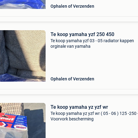
Ophalen of Verzenden
Te koop yamaha yzf 250 450
Te koop yamaha yzf 03 - 05 radiator kappen
orginale van yamaha
Ophalen of Verzenden
Te koop yamaha yz yzf wr
Te koop yamaha yz yzf wr ( 05 - 06 ) 125 -250 
Voorvork bescherming