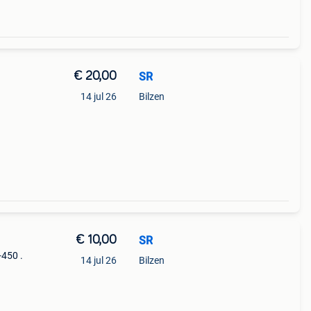
€ 20,00
SR
14 jul 26
Bilzen
€ 10,00
SR
-450 .
14 jul 26
Bilzen