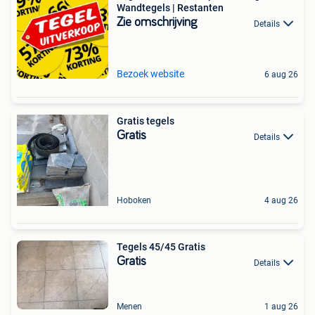
Wandtegels | Restanten
Zie omschrijving
Details
Bezoek website
6 aug 26
Gratis tegels
Gratis
Details
Hoboken
4 aug 26
Tegels 45/45 Gratis
Gratis
Details
Menen
1 aug 26