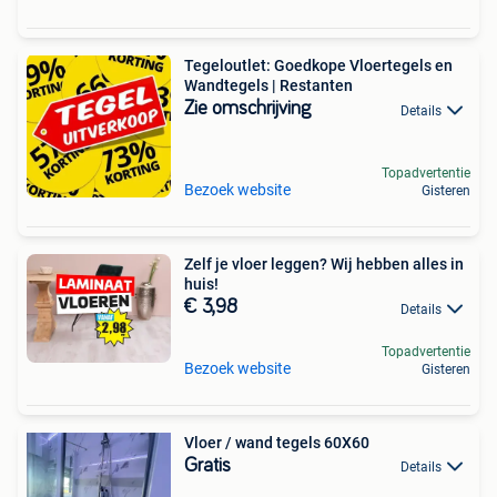
Tegeloutlet: Goedkope Vloertegels en
Wandtegels | Restanten
Zie omschrijving
Details
Topadvertentie
Bezoek website
Gisteren
Zelf je vloer leggen? Wij hebben alles in
huis!
€ 3,98
Details
Topadvertentie
Bezoek website
Gisteren
Vloer / wand tegels 60X60
Gratis
Details