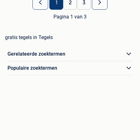
1
2
3
Pagina 1 van 3
gratis tegels in Tegels
Gerelateerde zoektermen
Populaire zoektermen