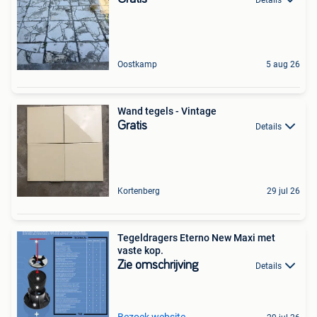
Oostkamp
5 aug 26
Wand tegels - Vintage
Gratis
Details
Kortenberg
29 jul 26
Tegeldragers Eterno New Maxi met
vaste kop.
Zie omschrijving
Details
Bezoek website