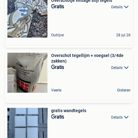
Overschotje vintage stijl tegels
Gratis
Details
Outrijve
28 jul 26
Overschot tegellijm + voegsel (3/4de
zakken)
Gratis
Details
Veerle
Gisteren
gratis wandtegels
Gratis
Details