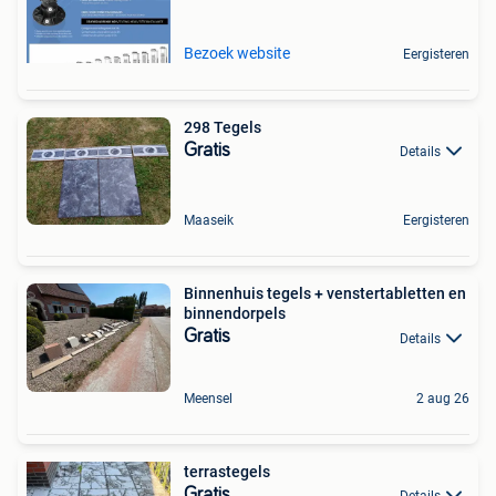
Bezoek website
Eergisteren
298 Tegels
Gratis
Details
Maaseik
Eergisteren
Binnenhuis tegels + venstertabletten en
binnendorpels
Gratis
Details
Meensel
2 aug 26
terrastegels
Gratis
Details