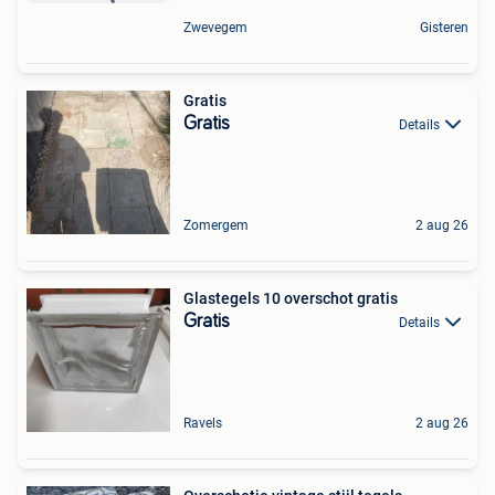
Zwevegem
Gisteren
Gratis
Gratis
Details
Zomergem
2 aug 26
Glastegels 10 overschot gratis
Gratis
Details
Ravels
2 aug 26