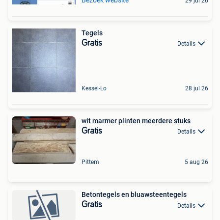
29 jul 26
Tegels
Gratis
Details
Kessel-Lo
28 jul 26
wit marmer plinten meerdere stuks
Gratis
Details
Pittem
5 aug 26
Betontegels en bluawsteentegels
Gratis
Details