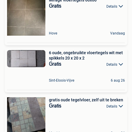
Gratis
Details
Hove
Vandaag
6 oude, ongebruikte vloertegels wit met
spikkels 20 x 20 x 2
Gratis
Details
Sint-Eloois-Vijve
6 aug 26
gratis oude tegelvloer, zelf uit te breken
Gratis
Details