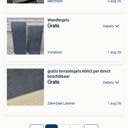
Merchtem
3 aug 26
Wandtegels
Gratis
Details
Vorselaar
1 aug 26
gratis terrastegels 60m2 per direct
beschikbaar
Gratis
Details
Zele+Deel Lokeren
1 aug 26