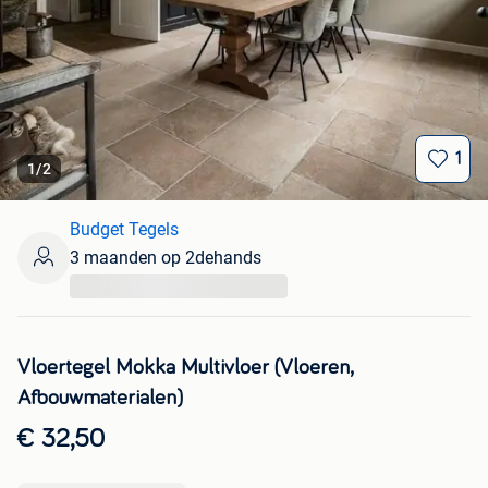
1
1
/
2
Budget Tegels
3 maanden op 2dehands
...
Vloertegel Mokka Multivloer (Vloeren,
Afbouwmaterialen)
€ 32,50