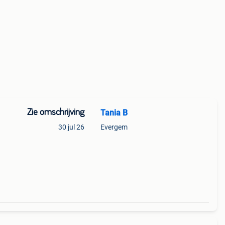
Zie omschrijving
Tania B
30 jul 26
Evergem