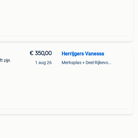
€ 350,00
Herrijgers Vanessa
t zijn
1 aug 26
Merksplas + Deel Rijkevorsel