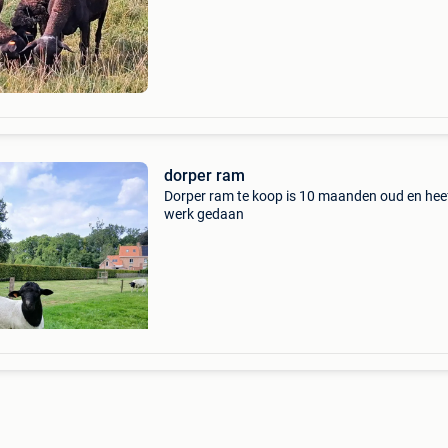
dorper ram
Dorper ram te koop is 10 maanden oud en heef
werk gedaan