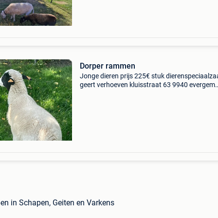
Dorper rammen
Jonge dieren prijs 225€ stuk dierenspeciaalza
geert verhoeven kluisstraat 63 9940 evergem
0478/565386
en in Schapen, Geiten en Varkens