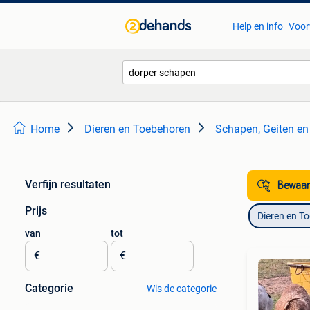
Help en info
Voor
Home
Dieren en Toebehoren
Schapen, Geiten en
Verfijn resultaten
Bewaar
Prijs
Dieren en T
van
tot
€
€
Categorie
Wis de categorie