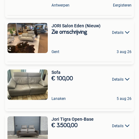
Antwerpen
Eergisteren
JORI Salon Eden (Nieuw)
Zie omschrijving
Details
Gent
3 aug 26
Sofa
€ 100,00
Details
Lanaken
5 aug 26
Jori Tigra Open-Base
€ 3.500,00
Details