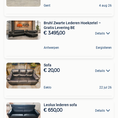
Gent
4 aug 26
Bruhl Zwarte Lederen Hoekzetel –
Gratis Levering BE
€ 3.495,00
Details
Antwerpen
Eergisteren
Sofa
€ 20,00
Details
Eeklo
22 jul 26
Leolux lederen sofa
€ 650,00
Details