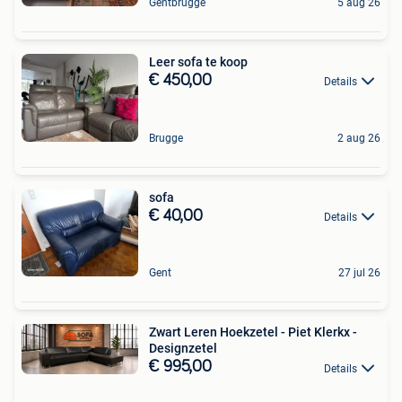
Gentbrugge
5 aug 26
Leer sofa te koop
€ 450,00
Details
Brugge
2 aug 26
sofa
€ 40,00
Details
Gent
27 jul 26
Zwart Leren Hoekzetel - Piet Klerkx -
Designzetel
€ 995,00
Details