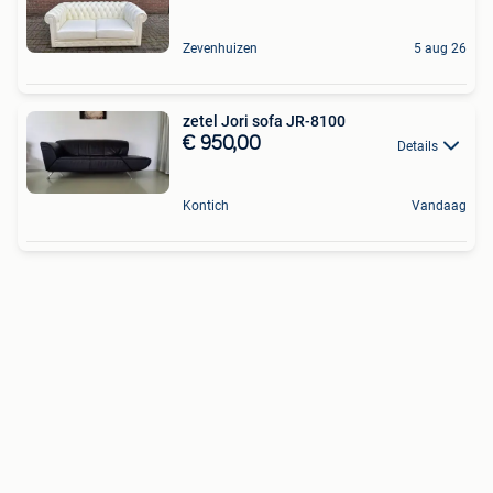
Zevenhuizen
5 aug 26
zetel Jori sofa JR-8100
€ 950,00
Details
Kontich
Vandaag