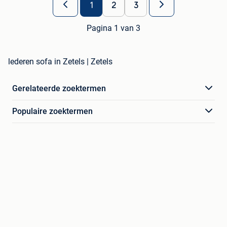
1
2
3
Pagina 1 van 3
lederen sofa in Zetels | Zetels
Gerelateerde zoektermen
Populaire zoektermen