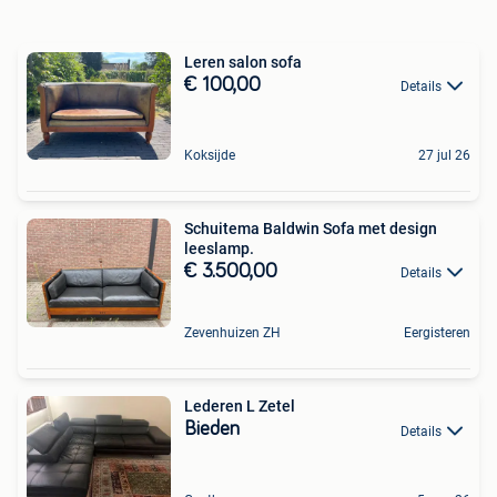
Leren salon sofa
€ 100,00
Details
Koksijde
27 jul 26
Schuitema Baldwin Sofa met design
leeslamp.
€ 3.500,00
Details
Zevenhuizen ZH
Eergisteren
Lederen L Zetel
Bieden
Details