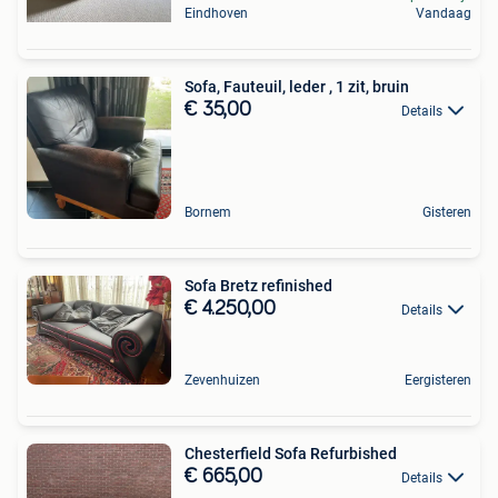
Eindhoven
Vandaag
Sofa, Fauteuil, leder , 1 zit, bruin
€ 35,00
Details
Bornem
Gisteren
Sofa Bretz refinished
€ 4.250,00
Details
Zevenhuizen
Eergisteren
Chesterfield Sofa Refurbished
€ 665,00
Details