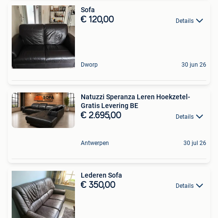
Sofa
€ 120,00
Details
Dworp
30 jun 26
Natuzzi Speranza Leren Hoekzetel-
Gratis Levering BE
€ 2.695,00
Details
Antwerpen
30 jul 26
Lederen Sofa
€ 350,00
Details