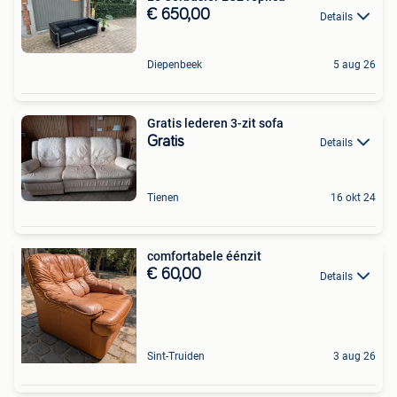
€ 650,00
Details
Diepenbeek
5 aug 26
Gratis lederen 3-zit sofa
Gratis
Details
Tienen
16 okt 24
comfortabele éénzit
€ 60,00
Details
Sint-Truiden
3 aug 26