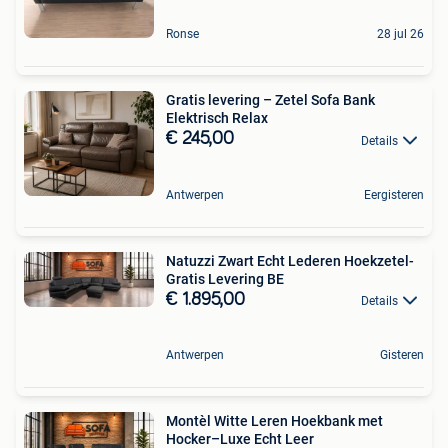
Ronse
28 jul 26
Gratis levering – Zetel Sofa Bank
Elektrisch Relax
€ 245,00
Details
Antwerpen
Eergisteren
Natuzzi Zwart Echt Lederen Hoekzetel-
Gratis Levering BE
€ 1.895,00
Details
Antwerpen
Gisteren
Montèl Witte Leren Hoekbank met
Hocker–Luxe Echt Leer