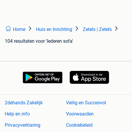
Home
Huis en Inrichting
Zetels | Zetels
104 resultaten
voor 'lederen sofa'
2dehands Zakelijk
Veilig en Succesvol
Help en info
Voorwaarden
Privacyverklaring
Cookiebeleid