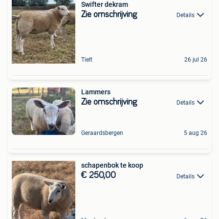
Swifter dekram
Zie omschrijving
Details
Tielt
26 jul 26
Lammers
Zie omschrijving
Details
Geraardsbergen
5 aug 26
schapenbok te koop
€ 250,00
Details