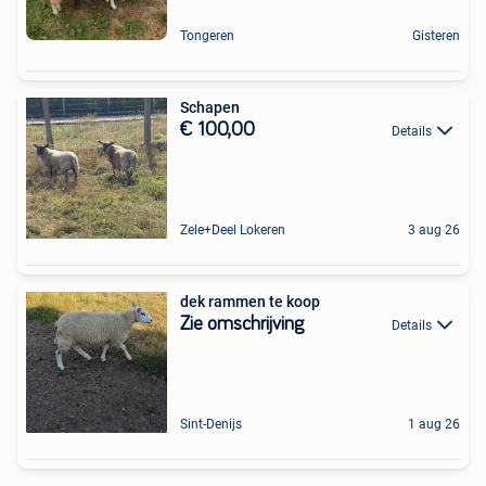
Tongeren
Gisteren
Schapen
€ 100,00
Details
Zele+Deel Lokeren
3 aug 26
dek rammen te koop
Zie omschrijving
Details
Sint-Denijs
1 aug 26