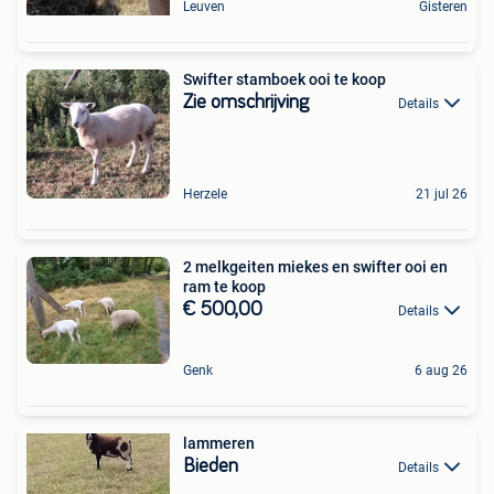
Leuven
Gisteren
Swifter stamboek ooi te koop
Zie omschrijving
Details
Herzele
21 jul 26
2 melkgeiten miekes en swifter ooi en
ram te koop
€ 500,00
Details
Genk
6 aug 26
lammeren
Bieden
Details