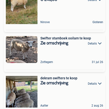
Ninove
Gisteren
Swifter stamboek ooilam te koop
Zie omschrijving
Details
Zottegem
31 jul 26
dekram swifters te koop
Zie omschrijving
Details
Aalter
2 aug 26