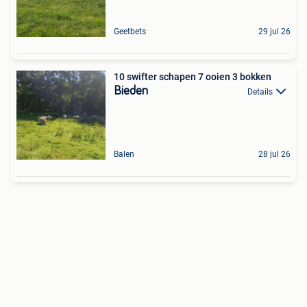
Geetbets
29 jul 26
10 swifter schapen 7 ooien 3 bokken
Bieden
Details
Balen
28 jul 26