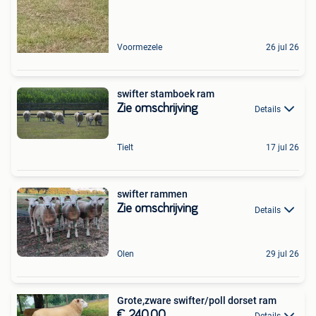
Voormezele
26 jul 26
swifter stamboek ram
Zie omschrijving
Details
Tielt
17 jul 26
swifter rammen
Zie omschrijving
Details
Olen
29 jul 26
Grote,zware swifter/poll dorset ram
€ 240,00
Details