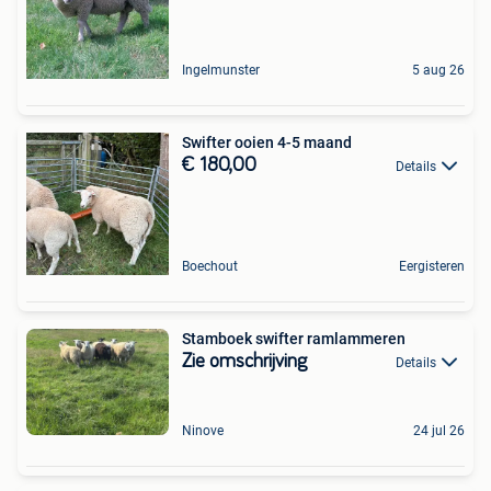
Ingelmunster
5 aug 26
Swifter ooien 4-5 maand
€ 180,00
Details
Boechout
Eergisteren
Stamboek swifter ramlammeren
Zie omschrijving
Details
Ninove
24 jul 26