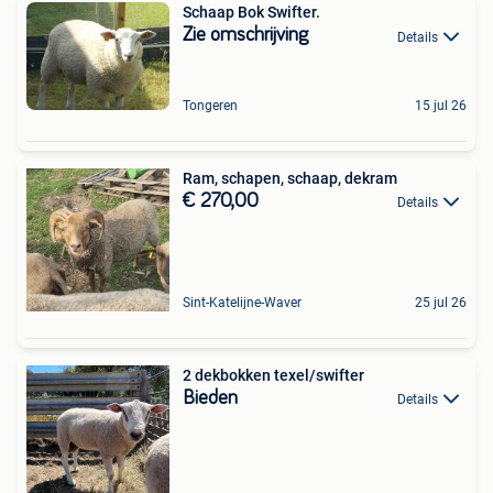
Schaap Bok Swifter.
Zie omschrijving
Details
Tongeren
15 jul 26
Ram, schapen, schaap, dekram
€ 270,00
Details
Sint-Katelijne-Waver
25 jul 26
2 dekbokken texel/swifter
Bieden
Details