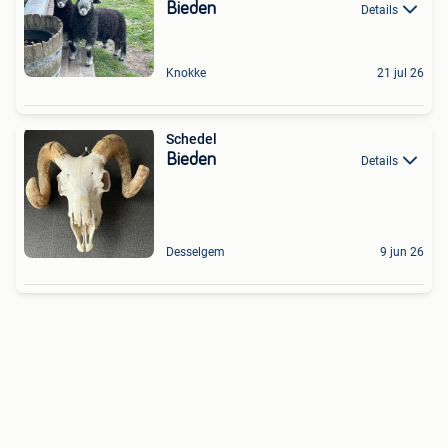
Bieden
Details
Knokke
21 jul 26
Schedel
Bieden
Details
Desselgem
9 jun 26