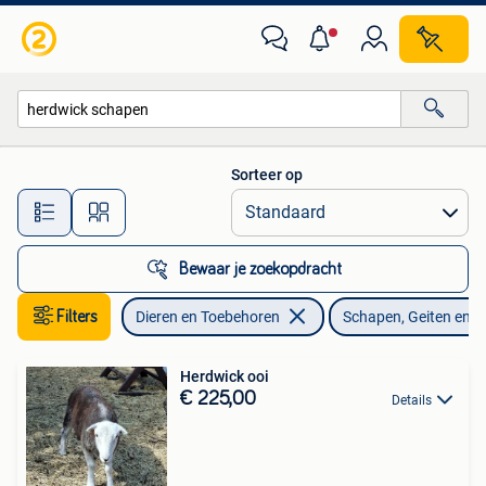
Schapen, Geiten en Varkens
Sorteer op
Alle afstanden…
Bewaar je zoekopdracht
Filters
Dieren en Toebehoren
Schapen, Geiten en 
Herdwick ooi
€ 225,00
Details