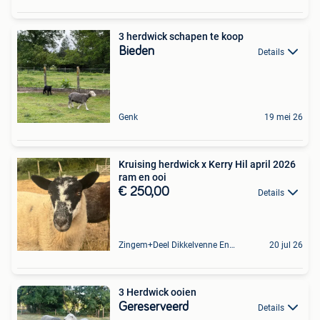
3 herdwick schapen te koop
Bieden
Details
Genk
19 mei 26
Kruising herdwick x Kerry Hil april 2026
ram en ooi
€ 250,00
Details
Zingem+Deel Dikkelvenne En Nederzwalm-Hermelgem
20 jul 26
3 Herdwick ooien
Gereserveerd
Details