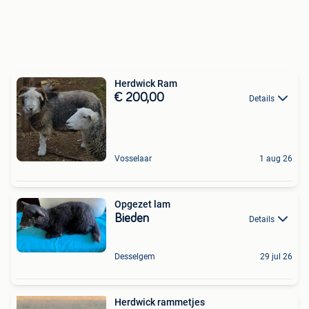
Herdwick Ram
€ 200,00
Details
Vosselaar
1 aug 26
Opgezet lam
Bieden
Details
Desselgem
29 jul 26
Herdwick rammetjes