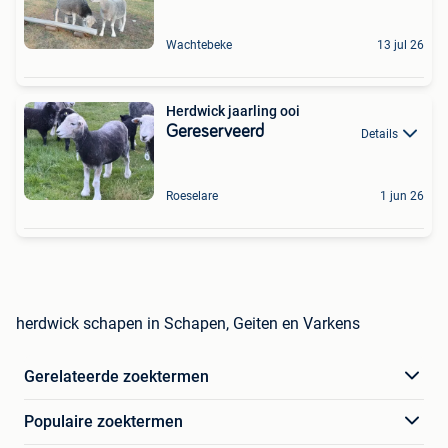
Wachtebeke
13 jul 26
Herdwick jaarling ooi
Gereserveerd
Details
Roeselare
1 jun 26
herdwick schapen in Schapen, Geiten en Varkens
Gerelateerde zoektermen
Populaire zoektermen