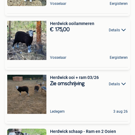
Vosselaar
Eergisteren
Herdwick ooilammeren
€ 175,00
Details
Vosselaar
Eergisteren
Herdwick ooi + ram 03/26
Zie omschrijving
Details
Ledegem
3 aug 26
Herdwick schaap - Ram en 2 Ooien