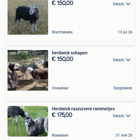
€ 150,00
Details
Wachtebeke
13 jul 26
herdwick schapen
€ 150,00
Details
Vosselaar
Eergisteren
Herdwick raszuivere rammetjes
€ 175,00
Details
Roeselare
31 mei 26