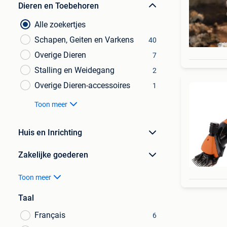
Dieren en Toebehoren
Alle zoekertjes
Schapen, Geiten en Varkens
40
Overige Dieren
7
Stalling en Weidegang
2
Overige Dieren-accessoires
1
Toon meer
Huis en Inrichting
Zakelijke goederen
Toon meer
Taal
Français
6