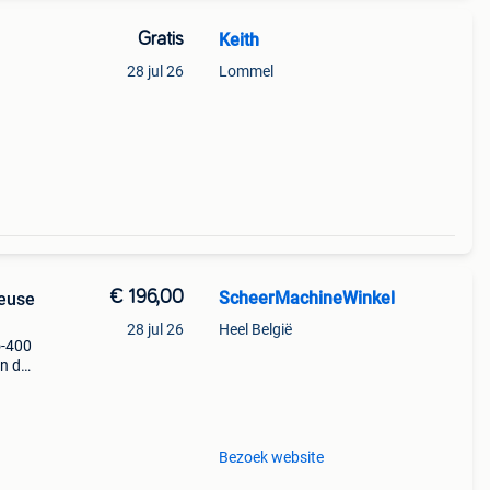
Gratis
Keith
28 jul 26
Lommel
€ 196,00
ScheerMachineWinkel
euse
28 jul 26
Heel België
o-400
in de
e,
eren.
Bezoek website