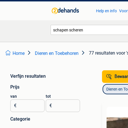
Help en info
Voor
77 resultaten
voor 
Home
Dieren en Toebehoren
Verfijn resultaten
Bewaar
Prijs
Dieren en T
van
tot
€
€
Categorie