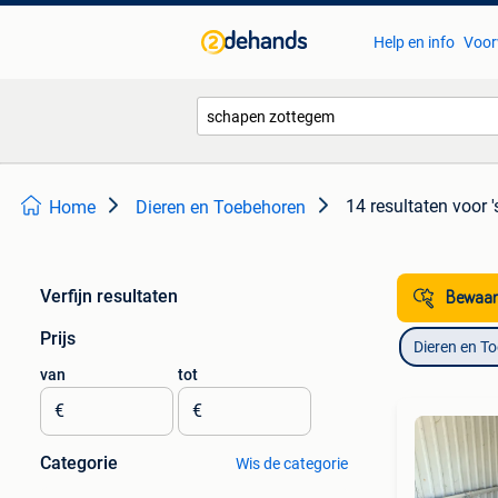
Help en info
Voor
14 resultaten
voor 
Home
Dieren en Toebehoren
Verfijn resultaten
Bewaar
Prijs
Dieren en T
van
tot
€
€
Categorie
Wis de categorie