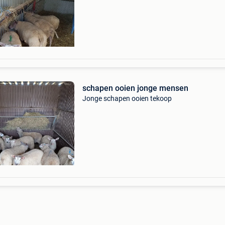
schapen ooien jonge mensen
Jonge schapen ooien tekoop