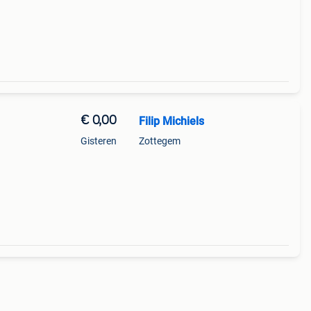
€ 0,00
Filip Michiels
Gisteren
Zottegem