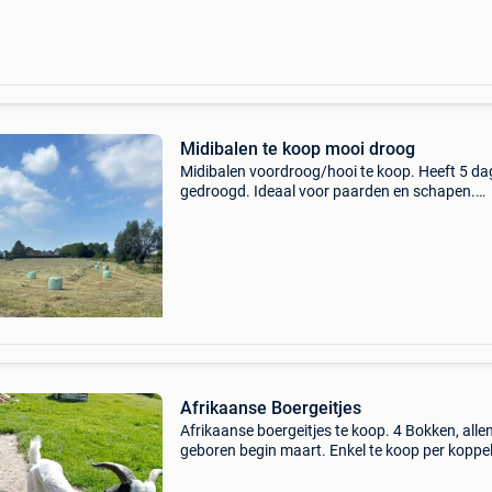
Midibalen te koop mooi droog
Midibalen voordroog/hooi te koop. Heeft 5 d
gedroogd. Ideaal voor paarden en schapen.
Tel.:0476444631
Afrikaanse Boergeitjes
Afrikaanse boergeitjes te koop. 4 Bokken, alle
geboren begin maart. Enkel te koop per koppe
(€140 per koppel) zeer aanhankelijk!