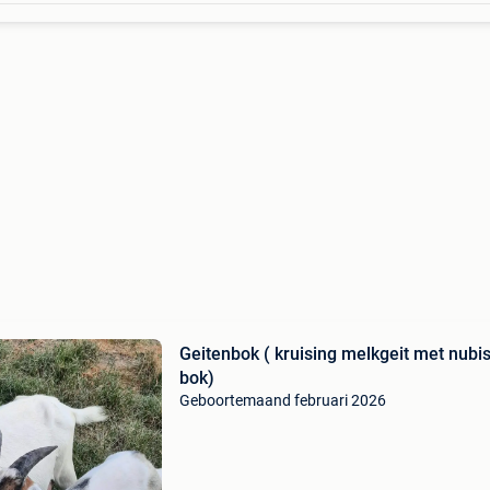
Geitenbok ( kruising melkgeit met nubi
bok)
Geboortemaand februari 2026