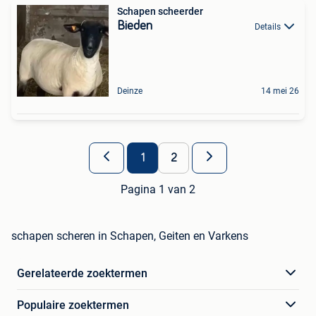
Schapen scheerder
Bieden
Details
Deinze
14 mei 26
1
2
Pagina 1 van 2
schapen scheren in Schapen, Geiten en Varkens
Gerelateerde zoektermen
Populaire zoektermen