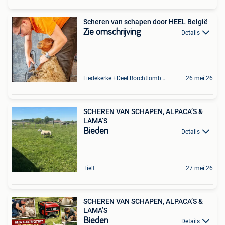
Scheren van schapen door HEEL België
Zie omschrijving
Details
Liedekerke +Deel Borchtlombeek
26 mei 26
SCHEREN VAN SCHAPEN, ALPACA’S &
LAMA’S
Bieden
Details
Tielt
27 mei 26
SCHEREN VAN SCHAPEN, ALPACA’S &
LAMA’S
Bieden
Details