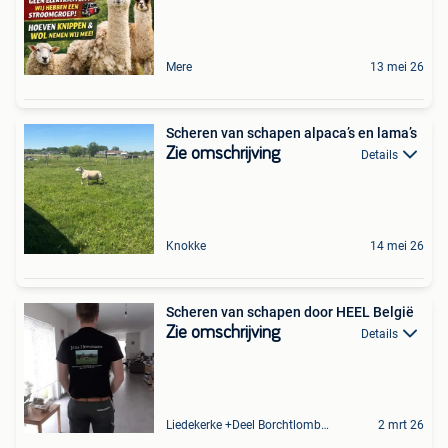
Mere
13 mei 26
Scheren van schapen alpaca’s en lama’s
Zie omschrijving
Details
Knokke
14 mei 26
Scheren van schapen door HEEL België
Zie omschrijving
Details
Liedekerke +Deel Borchtlombeek
2 mrt 26