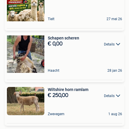
Tielt
27 mei 26
Schapen scheren
€ 0,00
Details
Haacht
28 jan 26
Wiltshire horn ramlam
€ 250,00
Details
Zwevegem
1 aug 26