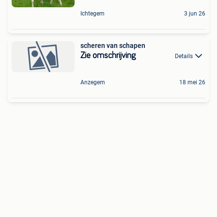
Ichtegem
3 jun 26
scheren van schapen
Zie omschrijving
Details
Anzegem
18 mei 26