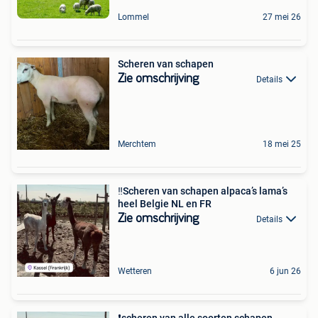
Lommel
27 mei 26
Scheren van schapen
Zie omschrijving
Details
Merchtem
18 mei 25
‼️Scheren van schapen alpaca’s lama’s
heel Belgie NL en FR
Zie omschrijving
Details
Wetteren
6 jun 26
️❗️scheren van alle soorten schapen