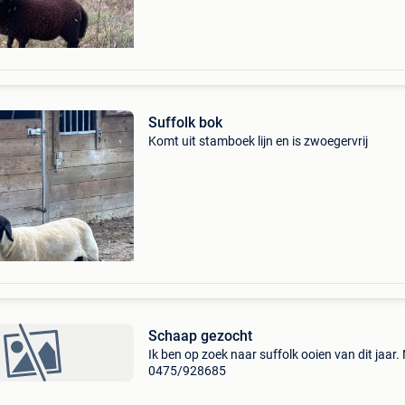
Suffolk bok
Komt uit stamboek lijn en is zwoegervrij
Schaap gezocht
Ik ben op zoek naar suffolk ooien van dit jaar.
0475/928685