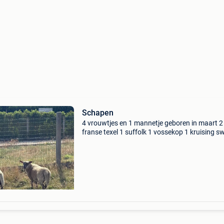
Schapen
4 vrouwtjes en 1 mannetje geboren in maart 2
franse texel 1 suffolk 1 vossekop 1 kruising sw
met suffolk