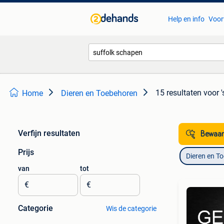
Help en info
Voor
15 resultaten
voor 
Home
Dieren en Toebehoren
Verfijn resultaten
Bewaar
Prijs
Dieren en T
van
tot
€
€
Categorie
Wis de categorie