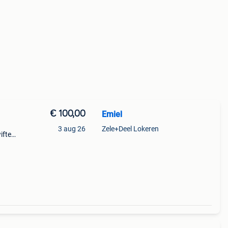
€ 100,00
Emiel
3 aug 26
Zele+Deel Lokeren
ifter