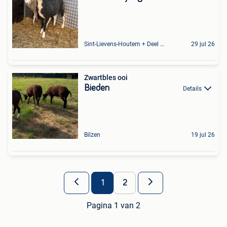
Sint-Lievens-Houtem + Deel Oombergen
29 jul 26
Zwartbles ooi
Bieden
Details
Bilzen
19 jul 26
1
2
Pagina 1 van 2