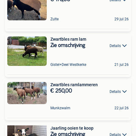
Zulte
29 jul 26
Zwartbles ram lam
Zie omschrijving
Details
Gistel+Deel Westkerke
21 jul 26
Zwartbles ramlammeren
€ 250,00
Details
Munkzwalm
22 jul 26
Jaarling ooien te koop
Zie omschrijving
Details