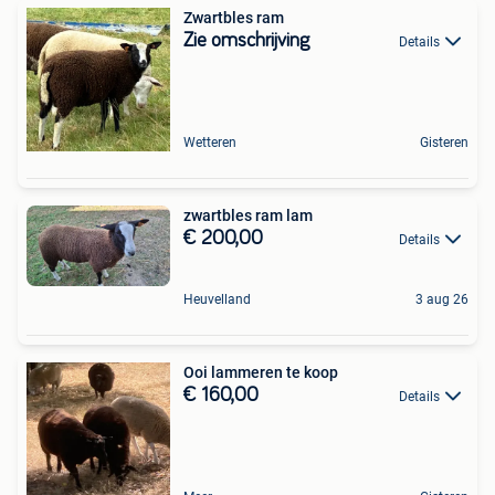
Zwartbles ram
Zie omschrijving
Details
Wetteren
Gisteren
zwartbles ram lam
€ 200,00
Details
Heuvelland
3 aug 26
Ooi lammeren te koop
€ 160,00
Details