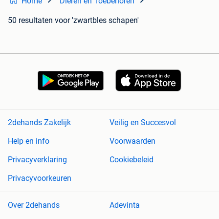
Home
Dieren en Toebehoren
50 resultaten
voor 'zwartbles schapen'
2dehands Zakelijk
Veilig en Succesvol
Help en info
Voorwaarden
Privacyverklaring
Cookiebeleid
Privacyvoorkeuren
Over 2dehands
Adevinta