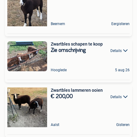
Beernem
Eergisteren
Zwartbles schapen te koop
Zie omschrijving
Details
Hooglede
5 aug 26
Zwartbles lammeren ooien
€ 200,00
Details
Aalst
Gisteren