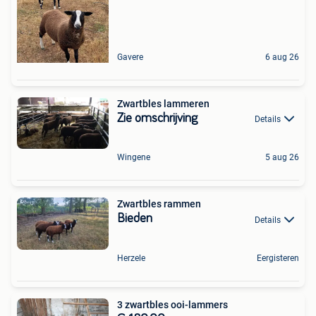
Gavere
6 aug 26
Zwartbles lammeren
Zie omschrijving
Details
Wingene
5 aug 26
Zwartbles rammen
Bieden
Details
Herzele
Eergisteren
3 zwartbles ooi-lammers