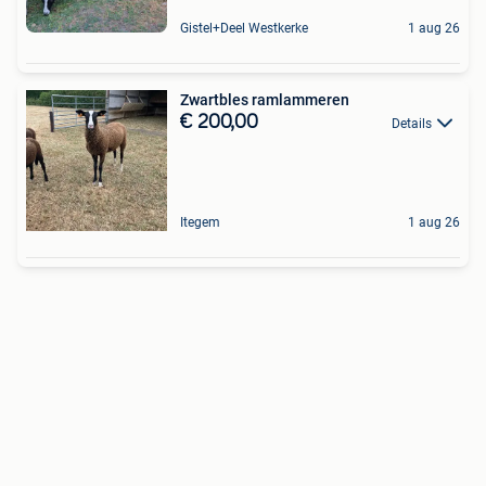
Gistel+Deel Westkerke
1 aug 26
Zwartbles ramlammeren
€ 200,00
Details
Itegem
1 aug 26