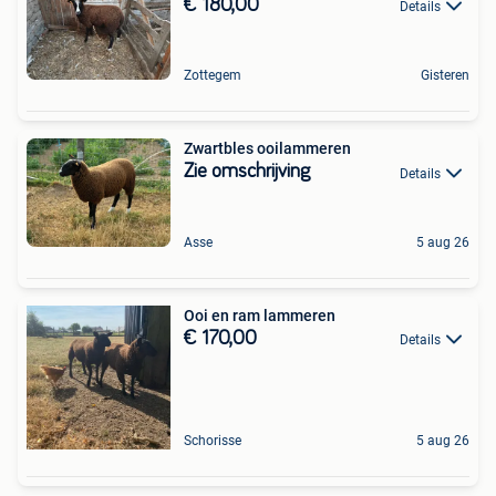
€ 180,00
Details
Zottegem
Gisteren
Zwartbles ooilammeren
Zie omschrijving
Details
Asse
5 aug 26
Ooi en ram lammeren
€ 170,00
Details
Schorisse
5 aug 26