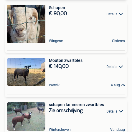
Schapen
€ 90,00
Details
Wingene
Gisteren
Mouton zwartbles
€ 140,00
Details
Wervik
4 aug 26
schapen lammeren zwartbles
Zie omschrijving
Details
Wintershoven
Vandaag