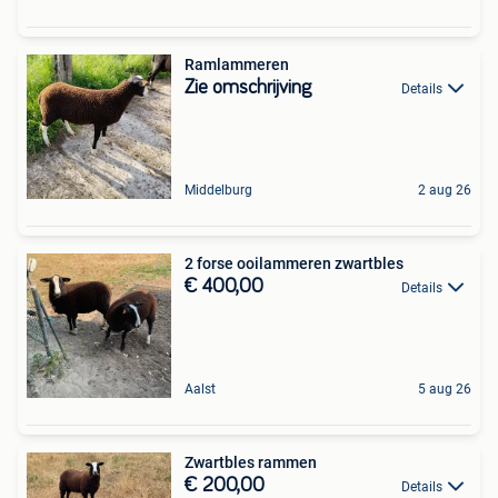
Ramlammeren
Zie omschrijving
Details
Middelburg
2 aug 26
2 forse ooilammeren zwartbles
€ 400,00
Details
Aalst
5 aug 26
Zwartbles rammen
€ 200,00
Details