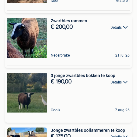
Meer
Gisteren
Zwartbles rammen
€ 200,00
Details
Nederbrakel
21 jul 26
3 jonge zwartbles bokken te koop
€ 190,00
Details
Gooik
7 aug 26
Jonge zwartbles ooilammeren te koop
€ 175,00
Details