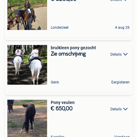
Londerzeel
4 aug 26
bruikleen pony gezocht
Zie omschrijving
Details
Genk
Eergisteren
Pony veulen
€ 650,00
Details
Kaprijke
Vandaag