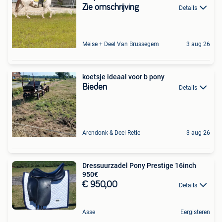
Zie omschrijving
Details
Meise + Deel Van Brussegem
3 aug 26
koetsje ideaal voor b pony
Bieden
Details
Arendonk & Deel Retie
3 aug 26
Dressuurzadel Pony Prestige 16inch
950€
€ 950,00
Details
Asse
Eergisteren