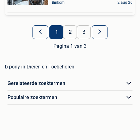
Binkom
2 aug 26
1
2
3
Pagina 1 van 3
b pony in Dieren en Toebehoren
Gerelateerde zoektermen
Populaire zoektermen