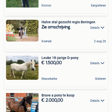
Kinrooi
Eergisteren
Halve stal gezocht regio Beringen
Zie omschrijving
Details
Koersel
2 aug 26
Leuke 18-jarige D-pony
€ 1.500,00
Details
Nieuwkerke
Gisteren
Brave a pony te koop
€ 2.000,00
Details