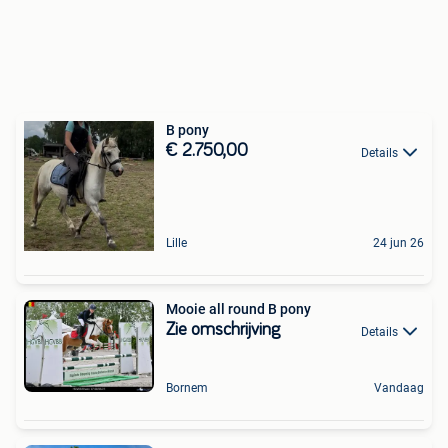
B pony
€ 2.750,00
Details
Lille
24 jun 26
Mooie all round B pony
Zie omschrijving
Details
Bornem
Vandaag