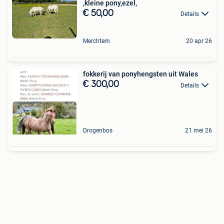
,kleine pony,ezel,
€ 50,00
Details
Merchtem
20 apr 26
fokkerij van ponyhengsten uit Wales
€ 300,00
Details
Drogenbos
21 mei 26