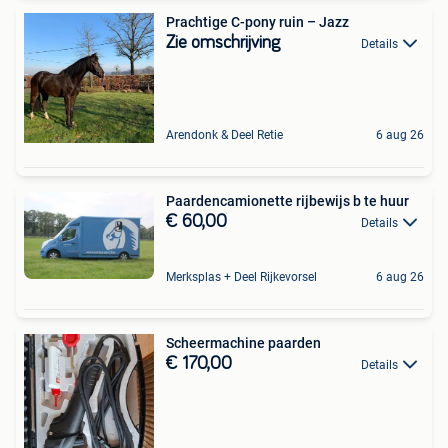
Prachtige C-pony ruin – Jazz
Zie omschrijving
Details
Arendonk & Deel Retie
6 aug 26
Paardencamionette rijbewijs b te huur
€ 60,00
Details
Merksplas + Deel Rijkevorsel
6 aug 26
Scheermachine paarden
€ 170,00
Details