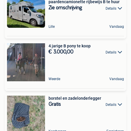
paardencamionette rijbewijs B te huur
Zie omschrijving
Details
Lille
Vandaag
4 jarige B pony te koop
€ 3.000,00
Details
Weerde
Vandaag
borstel en zadelonderlegger
Gratis
Details