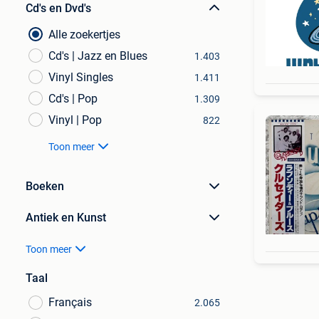
Cd's en Dvd's
Alle zoekertjes
Cd's | Jazz en Blues
1.403
Vinyl Singles
1.411
Cd's | Pop
1.309
Vinyl | Pop
822
Toon meer
Boeken
Antiek en Kunst
Toon meer
Taal
Français
2.065