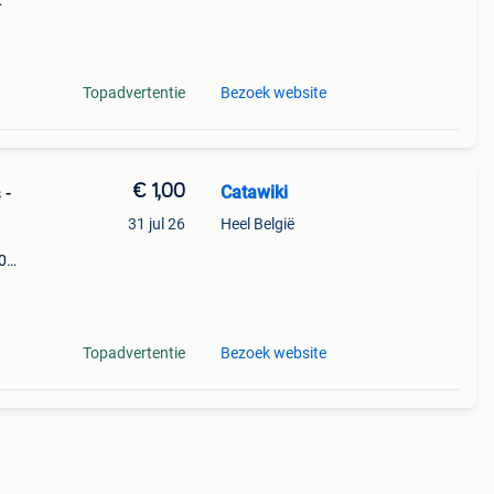
 -
 wav
Topadvertentie
Bezoek website
€ 1,00
Catawiki
 -
31 jul 26
Heel België
0
9%
lei
Topadvertentie
Bezoek website