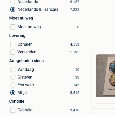
Nederlands
5.157
Nederlands & Français
7.222
Moet nu weg
Moet nu weg
0
Levering
Ophalen
4.553
Verzenden
5.195
Aangeboden sinds
Vandaag
10
Gisteren
38
Een week
145
Altijd
5.515
Conditie
Gebruikt
3.418