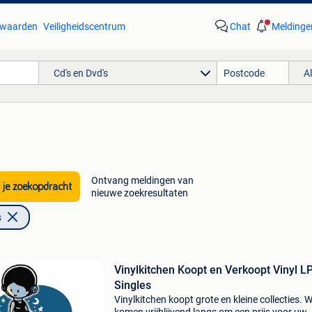
waarden
Veiligheidscentrum
Chat
Meldinge
Cd's en Dvd's
A
Ontvang meldingen van
 je zoekopdracht
nieuwe zoekresultaten
s
Vinylkitchen Koopt en Verkoopt Vinyl L
Singles
Vinylkitchen koopt grote en kleine collecties. 