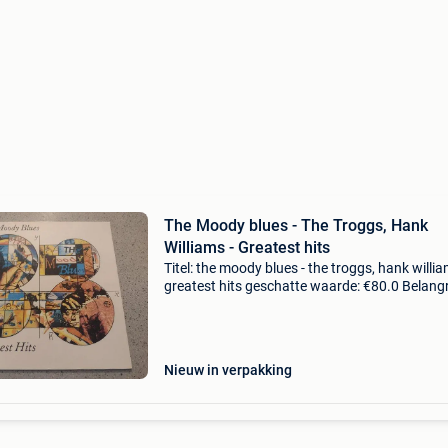
The Moody blues - The Troggs, Hank
Williams - Greatest hits
Titel: the moody blues - the troggs, hank willia
greatest hits geschatte waarde: €80.0 Belangri
winnende biedingen zijn exclusief 9%
koperbescherming + €3 the moody bluesalbum
33 r
Nieuw in verpakking