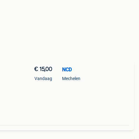
€ 15,00
NCD
Vandaag
Mechelen