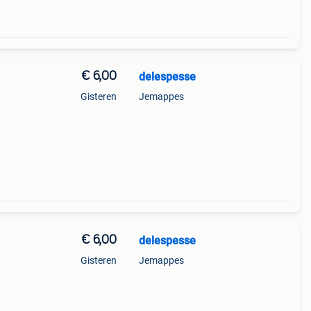
€ 6,00
delespesse
Gisteren
Jemappes
€ 6,00
delespesse
Gisteren
Jemappes