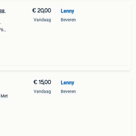
€ 20,00
Lenny
88.
Vandaag
Beveren
r
76
€ 15,00
Lenny
Vandaag
Beveren
. Met