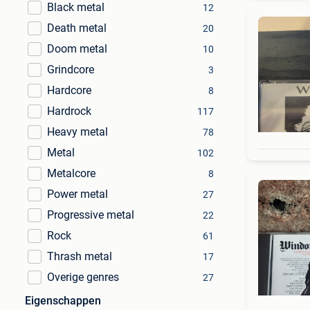
Black metal
12
Death metal
20
Doom metal
10
Grindcore
3
Hardcore
8
Hardrock
117
Heavy metal
78
Metal
102
Metalcore
8
Power metal
27
Progressive metal
22
Rock
61
Thrash metal
17
Overige genres
27
Eigenschappen