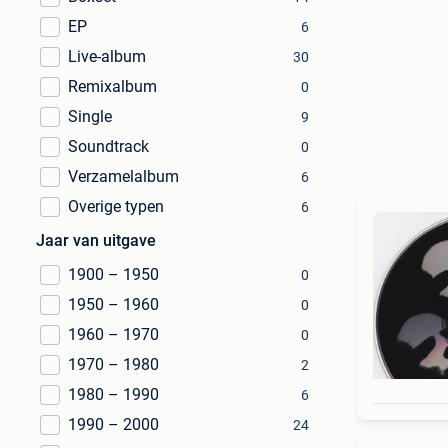
EP
6
Live-album
30
Remixalbum
0
Single
9
Soundtrack
0
Verzamelalbum
6
Overige typen
6
Jaar van uitgave
1900 – 1950
0
1950 – 1960
0
1960 – 1970
0
1970 – 1980
2
1980 – 1990
6
1990 – 2000
24