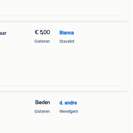
€ 5,00
Bianca
aar
Gisteren
Stavelot
Bieden
d. andre
Gisteren
Wevelgem