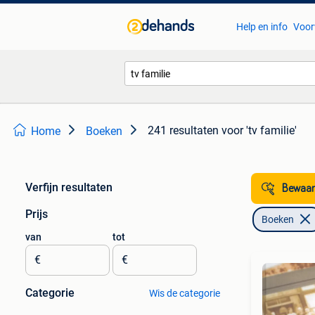
Help en info
Voor
241 resultaten
voor 'tv familie'
Home
Boeken
Verfijn resultaten
Bewaar
Prijs
Boeken
van
tot
€
€
Categorie
Wis de categorie