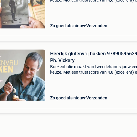
keuze. Met een trustscore van 4,8 (excellent) 
dagen retour garantie maken we dat iedere d
waar. Bestel direct op onze website! Titel:
verborgen ve
Zo goed als nieuw
Verzenden
Heerlijk glutenvrij bakken 9789059563
Ph. Vickery
Boekenbalie maakt van tweedehands jouw ee
keuze. Met een trustscore van 4,8 (excellent) 
dagen retour garantie maken we dat iedere d
waar. Bestel direct op onze website! Titel: heerl
glu
Zo goed als nieuw
Verzenden