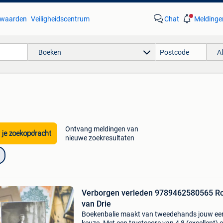
waarden
Veiligheidscentrum
Chat
Meldinge
Boeken
A
Ontvang meldingen van
 je zoekopdracht
nieuwe zoekresultaten
Verborgen verleden 9789462580565 R
van Drie
Boekenbalie maakt van tweedehands jouw ee