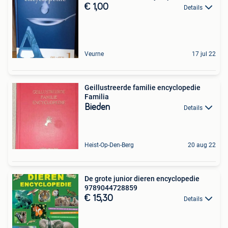
€ 1,00
Details
Veurne
17 jul 22
Geillustreerde familie encyclopedie
Familia
Bieden
Details
Heist-Op-Den-Berg
20 aug 22
De grote junior dieren encyclopedie
9789044728859
€ 15,30
Details