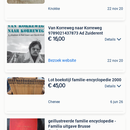
Knokke
22 nov 20
Van Korreweg naar Korreweg
9789021437873 Ad Zuiderent
€ 16,00
Details
Bezoek website
22 nov 20
Lot boekstijl familie-encyclopedie 2000
€ 45,00
Details
Chenee
6 jun 26
geillustreerde familie encyclopedie -
Familia uitgave Brusse