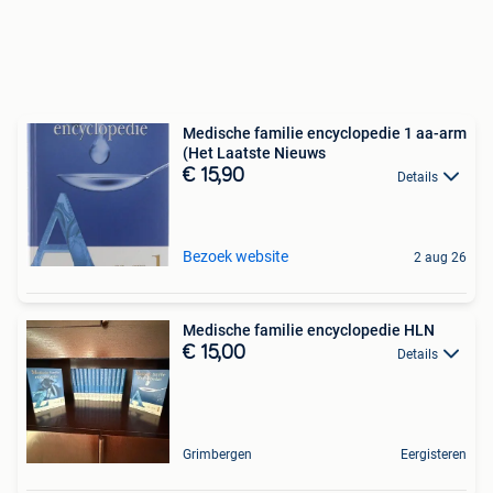
Medische familie encyclopedie 1 aa-arm
(Het Laatste Nieuws
€ 15,90
Details
Bezoek website
2 aug 26
Medische familie encyclopedie HLN
€ 15,00
Details
Grimbergen
Eergisteren