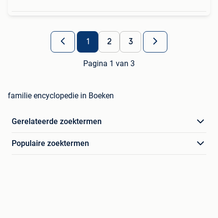
1
2
3
Pagina 1 van 3
familie encyclopedie in Boeken
Gerelateerde zoektermen
Populaire zoektermen