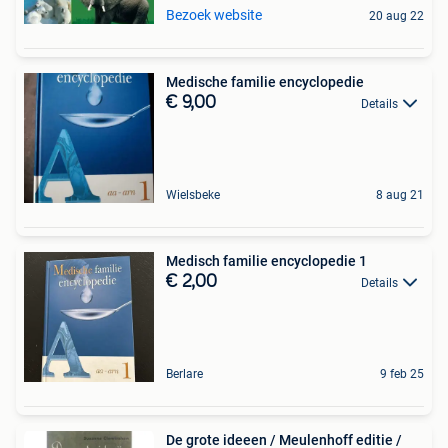
Bezoek website
20 aug 22
Medische familie encyclopedie
€ 9,00
Details
Wielsbeke
8 aug 21
Medisch familie encyclopedie 1
€ 2,00
Details
Berlare
9 feb 25
De grote ideeen / Meulenhoff editie /