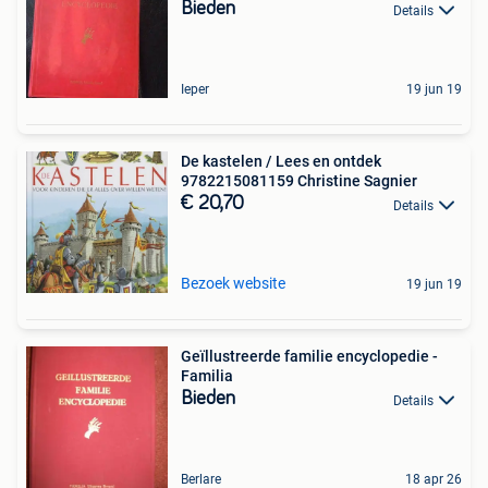
Bieden
Details
Ieper
19 jun 19
De kastelen / Lees en ontdek
9782215081159 Christine Sagnier
€ 20,70
Details
Bezoek website
19 jun 19
Geïllustreerde familie encyclopedie -
Familia
Bieden
Details
Berlare
18 apr 26