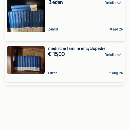
Bieden
Details
Zemst
10 apr 26
medische familie encyclopedie
€ 15,00
Details
Bilzen
2 aug 26