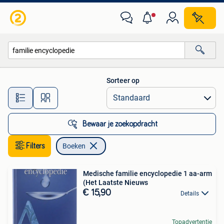
Boeken
Sorteer op
Alle afstanden…
Bewaar je zoekopdracht
Filters
Boeken
Medische familie encyclopedie 1 aa-arm
(Het Laatste Nieuws
€ 15,90
Details
Topadvertentie