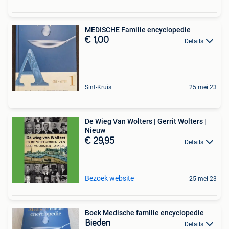
MEDISCHE Familie encyclopedie
€ 1,00
Details
Sint-Kruis
25 mei 23
De Wieg Van Wolters | Gerrit Wolters |
Nieuw
€ 29,95
Details
Bezoek website
25 mei 23
Boek Medische familie encyclopedie
Bieden
Details