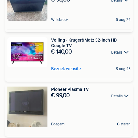
Details
Willebroek
5 aug 26
Veiling - Kruger&Matz 32-inch HD
Google TV
€ 140,00
Details
Bezoek website
5 aug 26
Pioneer Plasma TV
€ 99,00
Details
Edegem
Gisteren