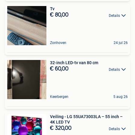
Tv
€ 80,00
Details
Zonhoven
24 jul 26
32-inch LED-tv van 80 cm
€ 60,00
Details
Keerbergen
5 aug 26
Veiling - LG 55UA73003LA – 55 inch –
4K LED TV
€ 320,00
Details