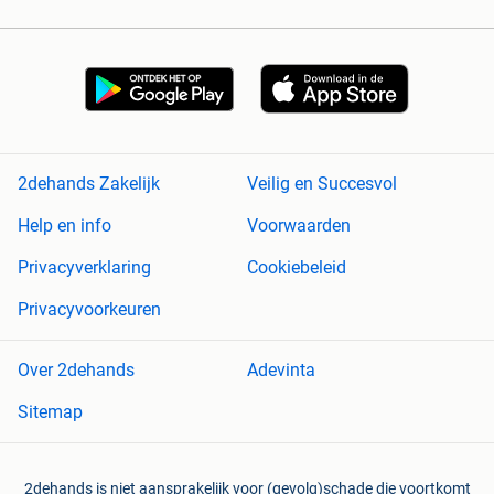
2dehands Zakelijk
Veilig en Succesvol
Help en info
Voorwaarden
Privacyverklaring
Cookiebeleid
Privacyvoorkeuren
Over 2dehands
Adevinta
Sitemap
2dehands is niet aansprakelijk voor (gevolg)schade die voortkomt