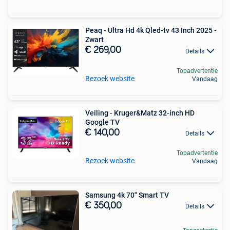
Peaq - Ultra Hd 4k Qled-tv 43 Inch 2025 -
Zwart
€ 269,00
Details
Topadvertentie
Bezoek website
Vandaag
Veiling - Kruger&Matz 32-inch HD
Google TV
€ 140,00
Details
Topadvertentie
Bezoek website
Vandaag
Samsung 4k 70" Smart TV
€ 350,00
Details