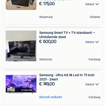
€ 175,00
Details
Wezemaal
Gisteren
Samsung Smart TV + TV-standaard —
Uitstekende staat
€ 600,00
Details
Gerpinnes
Vandaag
Samsung - Ultra Hd 4k Led-tv 75 Inch
2025 - Zwart
€ 749,00
Details
Bezoek website
Vandaag