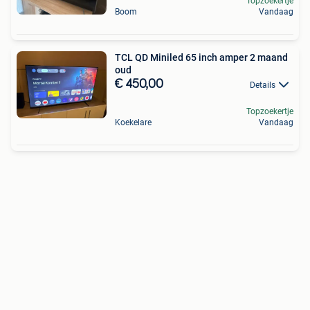
Topzoekertje
Boom
Vandaag
TCL QD Miniled 65 inch amper 2 maand
oud
€ 450,00
Details
Topzoekertje
Koekelare
Vandaag