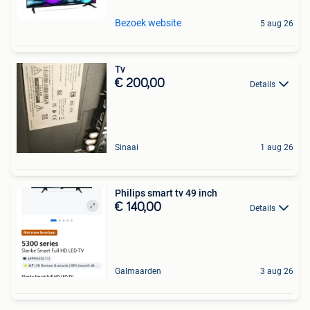
Bezoek website
5 aug 26
Tv
€ 200,00
Details
Sinaai
1 aug 26
Philips smart tv 49 inch
€ 140,00
Details
Galmaarden
3 aug 26