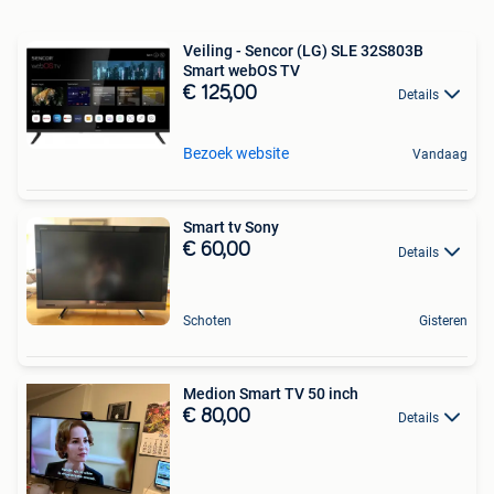
Veiling - Sencor (LG) SLE 32S803B
Smart webOS TV
€ 125,00
Details
Bezoek website
Vandaag
Smart tv Sony
€ 60,00
Details
Schoten
Gisteren
Medion Smart TV 50 inch
€ 80,00
Details