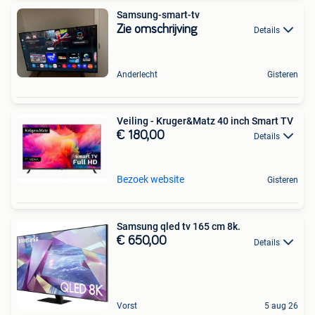
Samsung-smart-tv
Zie omschrijving
Details
Anderlecht
Gisteren
Veiling - Kruger&Matz 40 inch Smart TV
€ 180,00
Details
Bezoek website
Gisteren
Samsung qled tv 165 cm 8k.
€ 650,00
Details
Vorst
5 aug 26