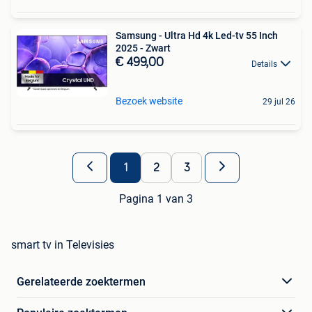
Samsung - Ultra Hd 4k Led-tv 55 Inch
2025 - Zwart
€ 499,00
Details
Bezoek website
29 jul 26
1
2
3
Pagina 1 van 3
smart tv in Televisies
Gerelateerde zoektermen