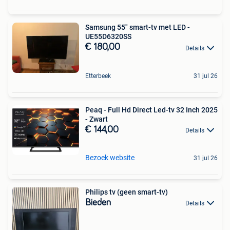
Samsung 55" smart-tv met LED -
UE55D6320SS
€ 180,00
Details
Etterbeek
31 jul 26
Peaq - Full Hd Direct Led-tv 32 Inch 2025
- Zwart
€ 144,00
Details
Bezoek website
31 jul 26
Philips tv (geen smart-tv)
Bieden
Details