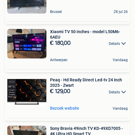
Brussel
28 jul 26
Xiaomi TV 50 inches - model L50M6-
6AEU
€ 180,00
Details
Antwerpen
Vandaag
Peaq - Hd Ready Direct Led-tv 24 Inch
2025 - Zwart
€ 129,00
Details
Bezoek website
Vandaag
Sony Bravia 49inch TV KD-49XD7005 -
4K Ultra HD Smart TV