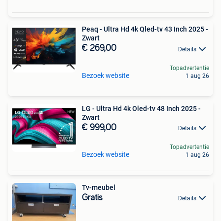
Peaq - Ultra Hd 4k Qled-tv 43 Inch 2025 -
Zwart
€ 269,00
Details
Topadvertentie
Bezoek website
1 aug 26
LG - Ultra Hd 4k Oled-tv 48 Inch 2025 -
Zwart
€ 999,00
Details
Topadvertentie
Bezoek website
1 aug 26
Tv-meubel
Gratis
Details