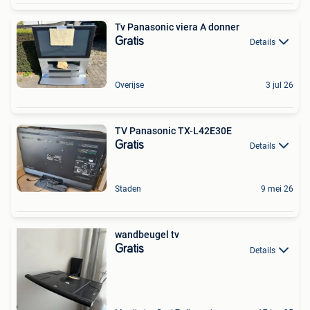
Tv Panasonic viera A donner
Gratis
Details
Overijse
3 jul 26
TV Panasonic TX-L42E30E
Gratis
Details
Staden
9 mei 26
wandbeugel tv
Gratis
Details