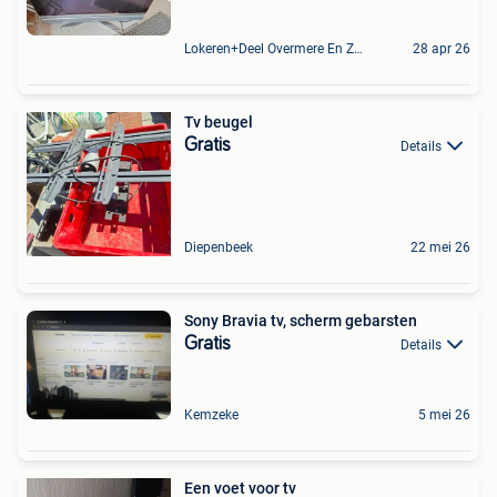
Lokeren+Deel Overmere En Zele
28 apr 26
Tv beugel
Gratis
Details
Diepenbeek
22 mei 26
Sony Bravia tv, scherm gebarsten
Gratis
Details
Kemzeke
5 mei 26
Een voet voor tv