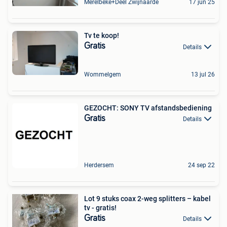
Merelbeke+Deel Zwijnaarde
17 jun 25
Tv te koop!
Gratis
Details
Wommelgem
13 jul 26
GEZOCHT: SONY TV afstandsbediening
Gratis
Details
Herdersem
24 sep 22
Lot 9 stuks coax 2-weg splitters – kabel
tv - gratis!
Gratis
Details