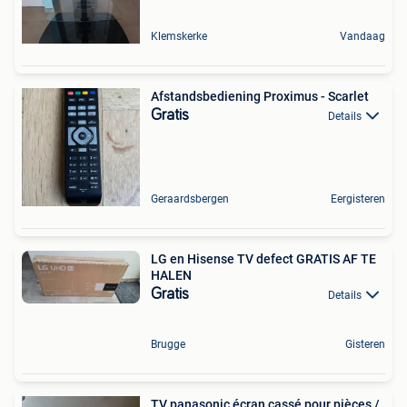
Klemskerke
Vandaag
Afstandsbediening Proximus - Scarlet
Gratis
Details
Geraardsbergen
Eergisteren
LG en Hisense TV defect GRATIS AF TE
HALEN
Gratis
Details
Brugge
Gisteren
TV panasonic écran cassé pour pièces /