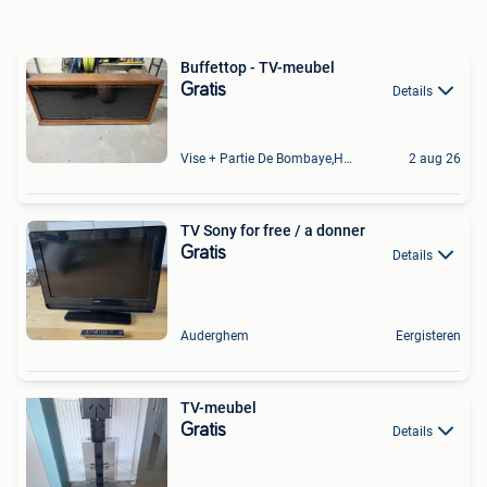
Buffettop - TV-meubel
Gratis
Details
Vise + Partie De Bombaye,Hac- Court, Hermalle-Ss-Argenteau
2 aug 26
TV Sony for free / a donner
Gratis
Details
Auderghem
Eergisteren
TV-meubel
Gratis
Details