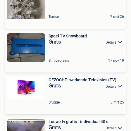
Temse
7 mei 26
Speel TV Snowboard
Gratis
Details
Sint-Laureins
17 nov 19
GEZOCHT: werkende Televisies (TV)
Gratis
Details
Brugge
3 mrt 25
Loewe tv gratis - indivudual 40 s
Gratis
Details