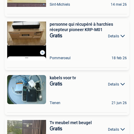
Sint-Michiels
14 mei 26
personne qui récupéré à harchies
récepteur pioneer KRP-M01
Gratis
Details
Pommeroeul
18 feb 26
kabels voor tv
Gratis
Details
Tienen
21 jun 26
Tv meubel met beugel
Gratis
Details