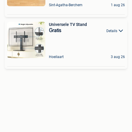
Sint-Agatha-Berchem
1 aug 26
Universele TV Stand
Gratis
Details
Hoeilaart
3 aug 26