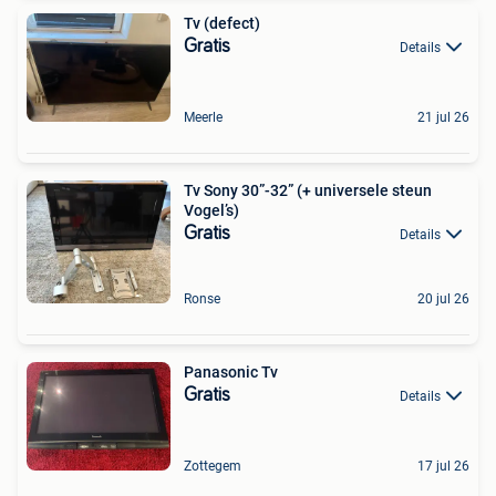
Tv (defect)
Gratis
Details
Meerle
21 jul 26
Tv Sony 30”-32” (+ universele steun
Vogel’s)
Gratis
Details
Ronse
20 jul 26
Panasonic Tv
Gratis
Details
Zottegem
17 jul 26