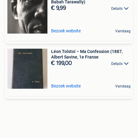
Babah Tarawally)
€ 9,99
Details
Bezoek website
Vandaag
Léon Tolstoï – Ma Confession (1887,
Albert Savine, 1e Franse
€ 199,00
Details
Bezoek website
Vandaag