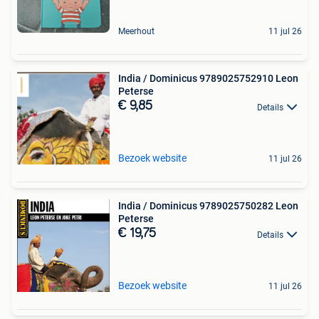
Meerhout
11 jul 26
India / Dominicus 9789025752910 Leon
Peterse
€ 9,85
Details
Bezoek website
11 jul 26
India / Dominicus 9789025750282 Leon
Peterse
€ 19,75
Details
Bezoek website
11 jul 26