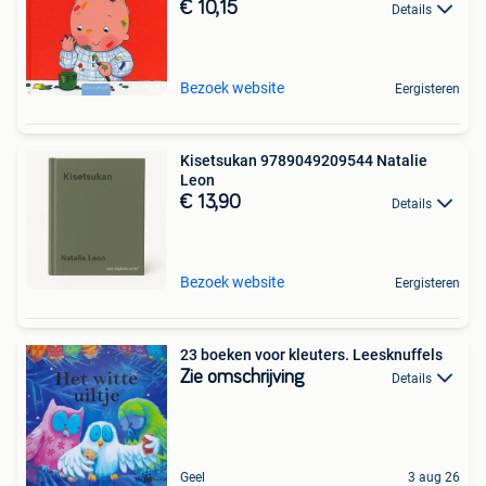
€ 10,15
Details
Bezoek website
Eergisteren
Kisetsukan 9789049209544 Natalie
Leon
€ 13,90
Details
Bezoek website
Eergisteren
23 boeken voor kleuters. Leesknuffels
Zie omschrijving
Details
Geel
3 aug 26