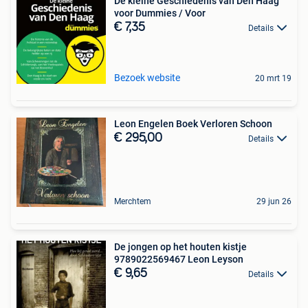
De kleine Geschiedenis van Den Haag
voor Dummies / Voor
€ 7,35
Details
Bezoek website
20 mrt 19
Leon Engelen Boek Verloren Schoon
€ 295,00
Details
Merchtem
29 jun 26
De jongen op het houten kistje
9789022569467 Leon Leyson
€ 9,65
Details