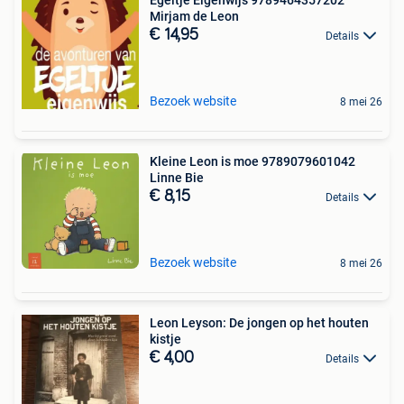
Mirjam de Leon
€ 14,95
Details
Bezoek website
8 mei 26
Kleine Leon is moe 9789079601042
Linne Bie
€ 8,15
Details
Bezoek website
8 mei 26
Leon Leyson: De jongen op het houten
kistje
€ 4,00
Details