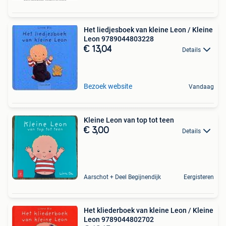
Het liedjesboek van kleine Leon / Kleine
Leon 9789044803228
€ 13,04
Details
Bezoek website
Vandaag
Kleine Leon van top tot teen
€ 3,00
Details
Aarschot + Deel Begijnendijk
Eergisteren
Het kliederboek van kleine Leon / Kleine
Leon 9789044802702