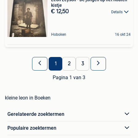
kistje
€ 12,50
Details
Hoboken
16 okt 24
1
2
3
Pagina 1 van 3
kleine leon in Boeken
Gerelateerde zoektermen
Populaire zoektermen