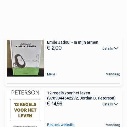
Emile Jadoul - In mijn armen
€ 2,00
Details
Melle
Vandaag
12 regels voor het leven
(9789044642292, Jordan B. Peterson)
€ 14,99
Details
Bezoek website
Vandaag