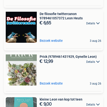
De filosofie twittercanon
9789461057372 Leon Heuts
€ 6,65
Details
Bezoek website
3 aug 26
Prick (9789461431929, Gynelle Leon)
€ 12,99
Details
Bezoek website
3 aug 26
kleine Leon van kop tot teen
€ 9,00
Details