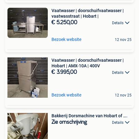
Vaatwasser | doorschuifvaatwasser |
vaatwasstraat | Hobart |
€ 5.250,00
Details
Bezoek website
12 nov 25
Vaatwasser | doorschuifvaatwasser |
Hobart | AMX-10A | 400V
€ 3.995,00
Details
Bezoek website
12 nov 25
Bakkerij Dorsmachine van Hobart of ….
Zie omschrijving
Details