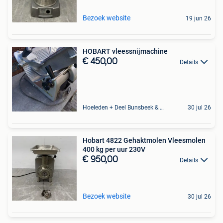
Bezoek website
19 jun 26
HOBART vleessnijmachine
€ 450,00
Details
Hoeleden + Deel Bunsbeek & Sint-Magriete-Houtem
30 jul 26
Hobart 4822 Gehaktmolen Vleesmolen
400 kg per uur 230V
€ 950,00
Details
Bezoek website
30 jul 26