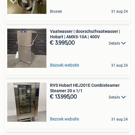
Brussel
31 aug 24
Vaatwasser | doorschuifvaatwasser |
Hobart | AMXS-10A | 400V
€ 3.995,00
Details
Bezoek website
31 aug 24
RVS Hobart HEJ201E Combisteamer
Steamer 20 x 1/1
€ 13.995,00
Details
Bezoek website
31 aug 24