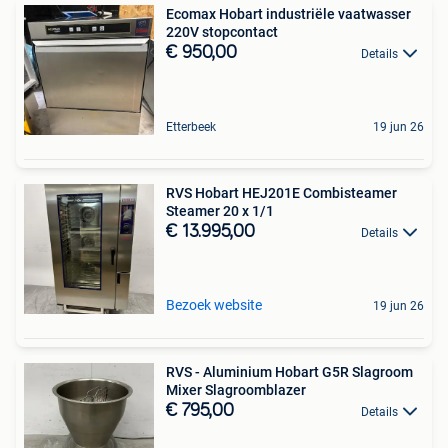
Ecomax Hobart industriële vaatwasser
220V stopcontact
€ 950,00
Details
Etterbeek
19 jun 26
RVS Hobart HEJ201E Combisteamer
Steamer 20 x 1/1
€ 13.995,00
Details
Bezoek website
19 jun 26
RVS - Aluminium Hobart G5R Slagroom
Mixer Slagroomblazer
€ 795,00
Details