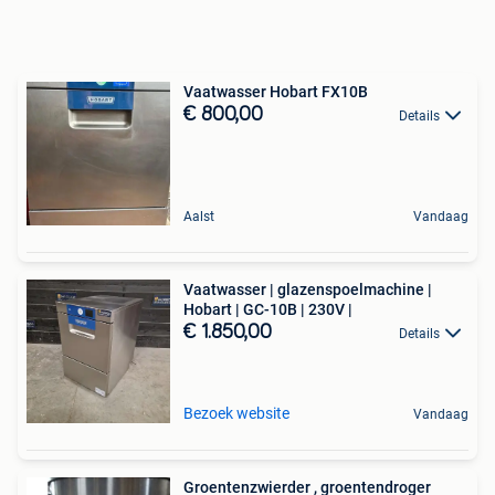
Vaatwasser Hobart FX10B
€ 800,00
Details
Aalst
Vandaag
Vaatwasser | glazenspoelmachine |
Hobart | GC-10B | 230V |
€ 1.850,00
Details
Bezoek website
Vandaag
Groentenzwierder , groentendroger