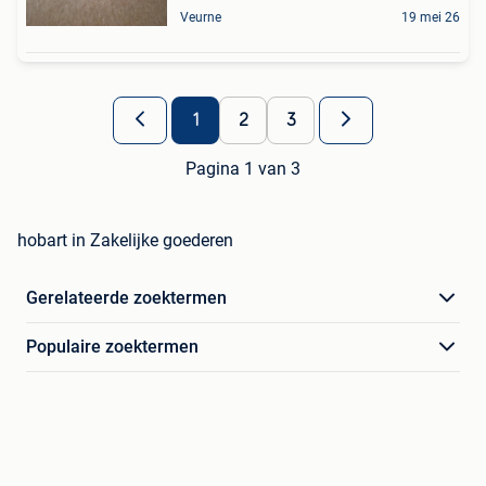
Veurne
19 mei 26
1
2
3
Pagina 1 van 3
hobart in Zakelijke goederen
Gerelateerde zoektermen
Populaire zoektermen