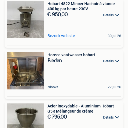
Hobart 4822 Mincer Hachoir à viande
400 kg par heure 230V
€ 950,00
Details
Bezoek website
30 jul 26
Horeca vaatwasser hobart
Bieden
Details
Ninove
27 jul 26
Acier inoxydable - Aluminium Hobart
G5R Mélangeur de crème
€ 795,00
Details