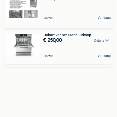
Leuven
Vandaag
Hobart vaatwasser huurkoop
€ 250,00
Details
Leuven
Vandaag