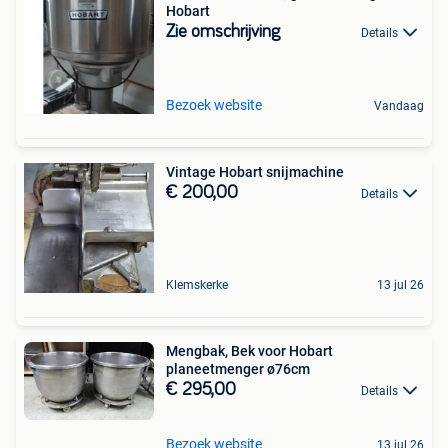
Hobart
Zie omschrijving
Details
Bezoek website
Vandaag
Vintage Hobart snijmachine
€ 200,00
Details
Klemskerke
13 jul 26
Mengbak, Bek voor Hobart
planeetmenger ø76cm
€ 295,00
Details
Bezoek website
13 jul 26