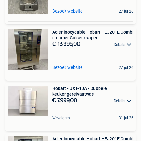
Bezoek website
27 jul 26
Acier inoxydable Hobart HEJ201E Combi
steamer Cuiseur vapeur
€ 13.995,00
Details
Bezoek website
27 jul 26
Hobart - UXT-10A - Dubbele
keukengereivaatwas
€ 7.999,00
Details
Wevelgem
31 jul 26
Acier inoxydable Hobart HEJ201E Combi