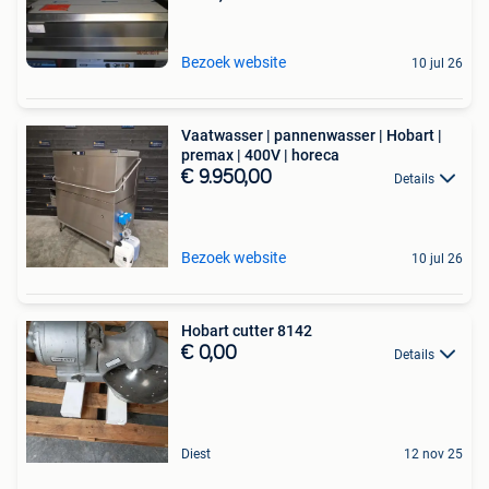
Bezoek website
10 jul 26
Vaatwasser | pannenwasser | Hobart |
premax | 400V | horeca
€ 9.950,00
Details
Bezoek website
10 jul 26
Hobart cutter 8142
€ 0,00
Details
Diest
12 nov 25