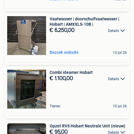
Vaatwasser | doorschuifvaatwasser |
Hobart | AMXXLS-10B |
€ 6.250,00
Details
Bezoek website
13 jul 26
Combi steamer Hobart
€ 1.100,00
Details
Tienen
10 jul 26
Opzet RVS Hobart Neutrale Unit (nieuw)
€ 95,00
Details