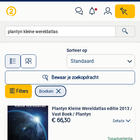
Boeken
Sorteer op
Alle afstanden…
Bewaar je zoekopdracht
Filters
Boeken
Plantyn Kleine Wereldatlas editie 2013 /
Vast Boek / Plantyn
€ 66,30
Details
Topadvertentie