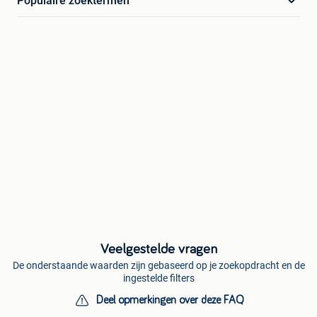
Populaire zoektermen
Veelgestelde vragen
De onderstaande waarden zijn gebaseerd op je zoekopdracht en de
ingestelde filters
Deel opmerkingen over deze FAQ