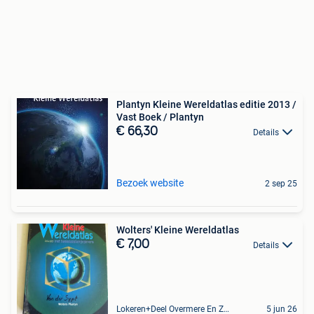
Plantyn Kleine Wereldatlas editie 2013 /
Vast Boek / Plantyn
€ 66,30
Details
Bezoek website
2 sep 25
Wolters' Kleine Wereldatlas
€ 7,00
Details
Lokeren+Deel Overmere En Zele
5 jun 26