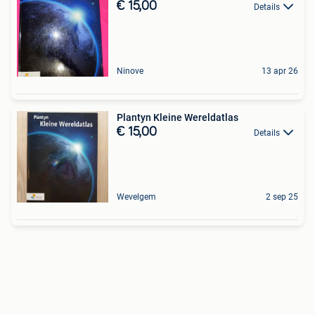
€ 15,00
Details
Ninove
13 apr 26
Plantyn Kleine Wereldatlas
€ 15,00
Details
Wevelgem
2 sep 25