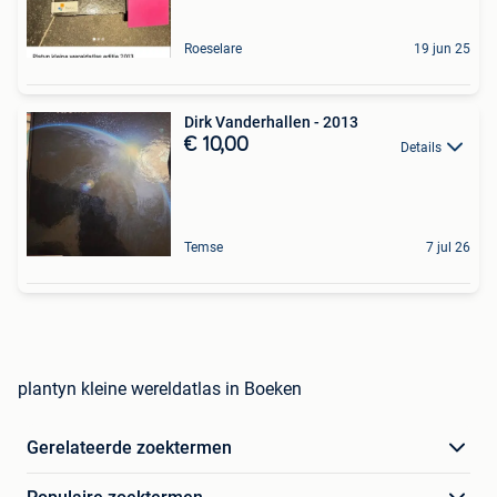
Roeselare
19 jun 25
Dirk Vanderhallen - 2013
€ 10,00
Details
Temse
7 jul 26
plantyn kleine wereldatlas in Boeken
Gerelateerde zoektermen