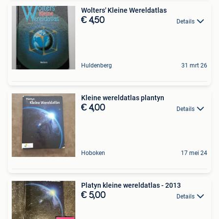
Wolters' Kleine Wereldatlas
€ 4,50
Details
Huldenberg
31 mrt 26
Kleine wereldatlas plantyn
€ 4,00
Details
Hoboken
17 mei 24
Platyn kleine wereldatlas - 2013
€ 5,00
Details