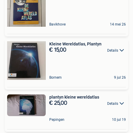
Bavikhove
14 mei 26
Kleine Wereldatlas, Plantyn
€ 15,00
Details
Bornem
9 jul 26
plantyn kleine wereldatlas
€ 25,00
Details
Pepingen
10 jul 19