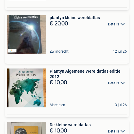
plantyn kleine wereldatlas
€ 20,00
Details
Zwijndrecht
12 jul 26
Plantyn Algemene Wereldatlas editie
2012
€ 10,00
Details
Machelen
3 jul 26
De kleine wereldatlas
€ 10,00
Details