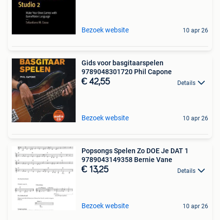
Bezoek website
10 apr 26
Gids voor basgitaarspelen
9789048301720 Phil Capone
€ 42,55
Details
Bezoek website
10 apr 26
Popsongs Spelen Zo DOE Je DAT 1
9789043149358 Bernie Vane
€ 13,25
Details
Bezoek website
10 apr 26