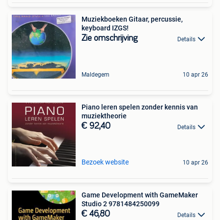
Muziekboeken Gitaar, percussie,
keyboard IZGS!
Zie omschrijving
Details
Maldegem
10 apr 26
Piano leren spelen zonder kennis van
muziektheorie
€ 92,40
Details
Bezoek website
10 apr 26
Game Development with GameMaker
Studio 2 9781484250099
€ 46,80
Details