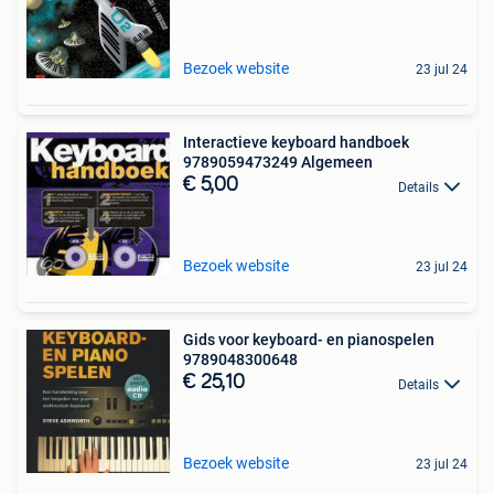
Bezoek website
23 jul 24
Interactieve keyboard handboek
9789059473249 Algemeen
€ 5,00
Details
Bezoek website
23 jul 24
Gids voor keyboard- en pianospelen
9789048300648
€ 25,10
Details
Bezoek website
23 jul 24