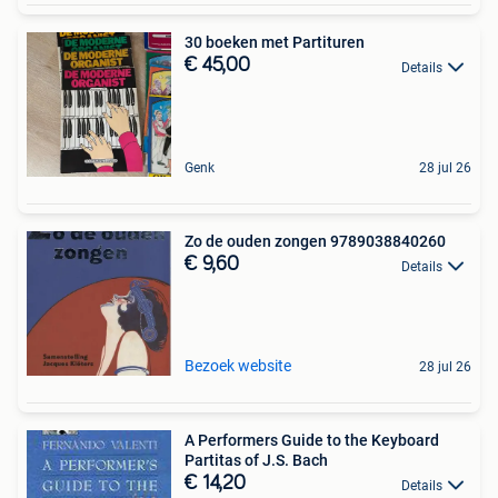
30 boeken met Partituren
€ 45,00
Details
Genk
28 jul 26
Zo de ouden zongen 9789038840260
€ 9,60
Details
Bezoek website
28 jul 26
A Performers Guide to the Keyboard
Partitas of J.S. Bach
€ 14,20
Details