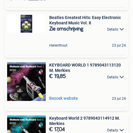
Beatles Greatest Hits: Easy Electronic
Keyboard Music Vol. 8
Zie omschrijving
Details
Herenthout
23 jul 24
KEYBOARD WORLD 1 9789043113120
M. Merkies
€ 19,85
Details
Bezoek website
23 jul 24
Keyboard World 2 9789043114912 M.
Merkies
€ 17,04
Details