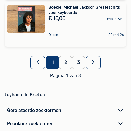
Boekje: Michael Jackson Greatest hits
voor keyboards
€ 10,00
Details
Dilsen
22 mrt 26
1
2
3
Pagina 1 van 3
keyboard in Boeken
Gerelateerde zoektermen
Populaire zoektermen