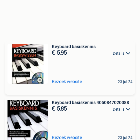
Keyboard basiskennis
€ 5,95
Details
Bezoek website
23 jul 24
Keyboard basiskennis 4050847020088
€ 5,85
Details
Bezoek website
23 jul 24