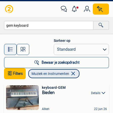
Muziek en Instrumenten
Sorteer op
Alle afstanden…
Bewaar je zoekopdracht
Filters
Muziek en Instrumenten
keyboard-GEM
Bieden
Details
Alken
22 jun 26