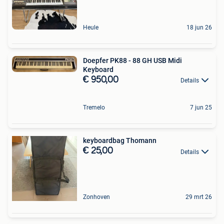
Heule
18 jun 26
Doepfer PK88 - 88 GH USB Midi
Keyboard
€ 950,00
Details
Tremelo
7 jun 25
keyboardbag Thomann
€ 25,00
Details
Zonhoven
29 mrt 26