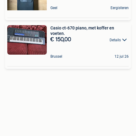
Geel
Eergisteren
Casio ct-670 piano, met koffer en
voeten.
€ 150,00
Details
Brussel
12 jul 26