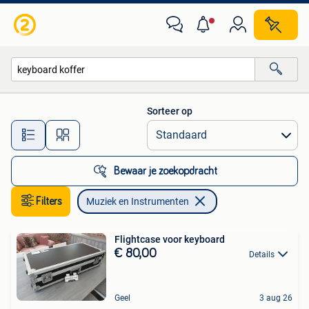
Muziek en Instrumenten
Sorteer op
Alle afstanden…
Bewaar je zoekopdracht
Filters
Muziek en Instrumenten
Flightcase voor keyboard
€ 80,00
Details
Geel
3 aug 26