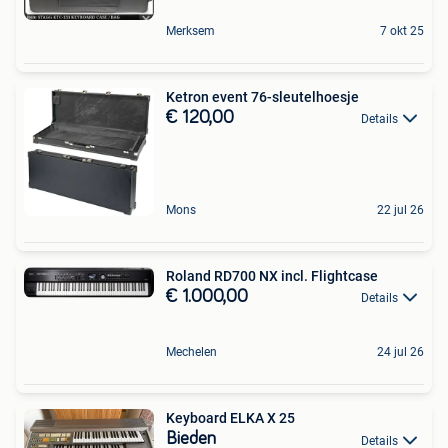
Merksem
7 okt 25
Ketron event 76-sleutelhoesje
€ 120,00
Details
Mons
22 jul 26
Roland RD700 NX incl. Flightcase
€ 1.000,00
Details
Mechelen
24 jul 26
Keyboard ELKA X 25
Bieden
Details