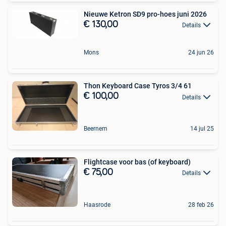
Nieuwe Ketron SD9 pro-hoes juni 2026
€ 130,00
Details
Mons
24 jun 26
Thon Keyboard Case Tyros 3/4 61
€ 100,00
Details
Beernem
14 jul 25
Flightcase voor bas (of keyboard)
€ 75,00
Details
Haasrode
28 feb 26