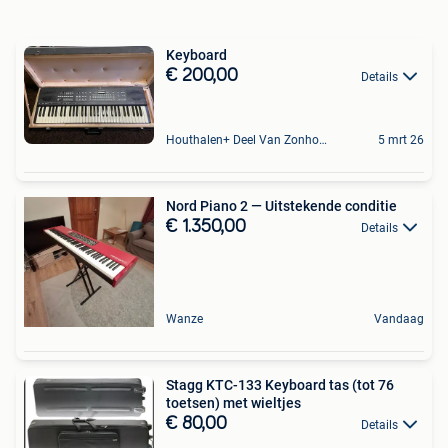
Keyboard
€ 200,00
Details
Houthalen+ Deel Van Zonhoven En Zolder
5 mrt 26
Nord Piano 2 — Uitstekende conditie
€ 1.350,00
Details
Wanze
Vandaag
Stagg KTC-133 Keyboard tas (tot 76
toetsen) met wieltjes
€ 80,00
Details