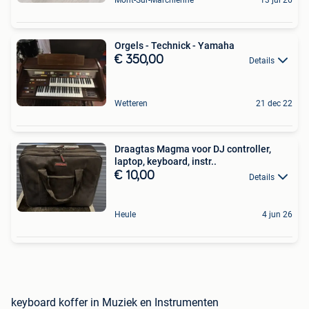
Orgels - Technick - Yamaha
€ 350,00
Details
Wetteren
21 dec 22
Draagtas Magma voor DJ controller,
laptop, keyboard, instr..
€ 10,00
Details
Heule
4 jun 26
keyboard koffer in Muziek en Instrumenten