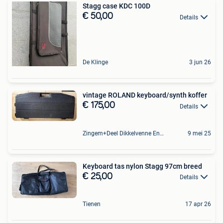
Stagg case KDC 100D
€ 50,00
Details
De Klinge
3 jun 26
vintage ROLAND keyboard/synth koffer
€ 175,00
Details
Zingem+Deel Dikkelvenne En Nederzwalm-Hermelgem
9 mei 25
Keyboard tas nylon Stagg 97cm breed
€ 25,00
Details
Tienen
17 apr 26