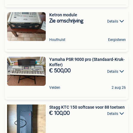
Ketron module
Zie omschrijving
Details
Houthulst
Eergisteren
Yamaha PSR 9000 pro (Standaard-Kruk-
Koffer)
€ 500,00
Details
Velden
2 aug 26
Stagg KTC 150 softcase voor 88 toetsen
€ 100,00
Details