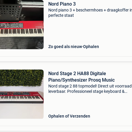
Nord Piano 3
Nord piano 3 + beschermhoes + draagkoffer i
perfecte staat
Zo goed als nieuw
Ophalen
Nord Stage 2 HA88 Digitale
Piano/Synthesizer Prosq Music
Nord stage 2 88 topmodel! Direct uit voorraad
leverbaar. Professioneel stage keyboard &
workstation 100% nagekeken en al! Officieel n
dealer nederland, wij denken met je mee, ook al
twijfel
Ophalen of Verzenden