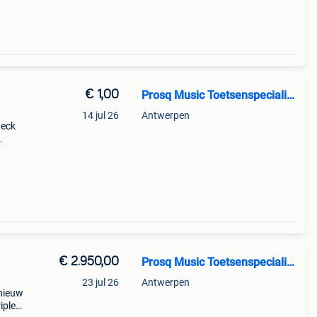
€ 1,00
Prosq Music Toetsenspecialist
14 jul 26
Antwerpen
heck
€ 2.950,00
Prosq Music Toetsenspecialist
23 jul 26
Antwerpen
 nieuw
iple