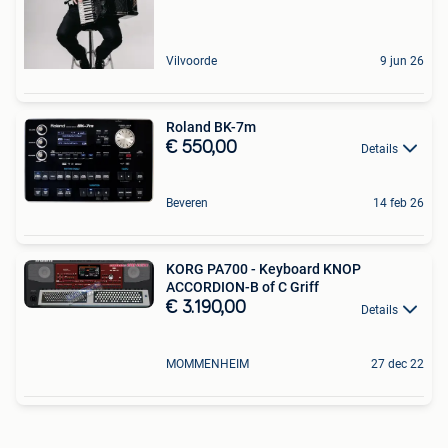
Vilvoorde
9 jun 26
Roland BK-7m
€ 550,00
Details
Beveren
14 feb 26
KORG PA700 - Keyboard KNOP
ACCORDION-B of C Griff
€ 3.190,00
Details
MOMMENHEIM
27 dec 22