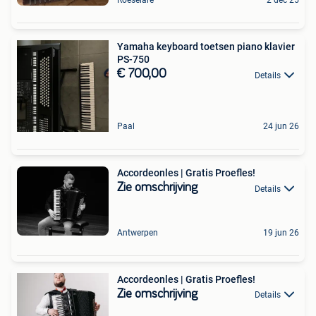
Roeselare
2 dec 25
Yamaha keyboard toetsen piano klavier
PS-750
€ 700,00
Details
Paal
24 jun 26
Accordeonles | Gratis Proefles!
Zie omschrijving
Details
Antwerpen
19 jun 26
Accordeonles | Gratis Proefles!
Zie omschrijving
Details