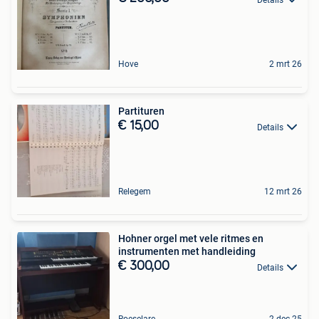
Hove
2 mrt 26
Partituren
€ 15,00
Details
Relegem
12 mrt 26
Hohner orgel met vele ritmes en
instrumenten met handleiding
€ 300,00
Details