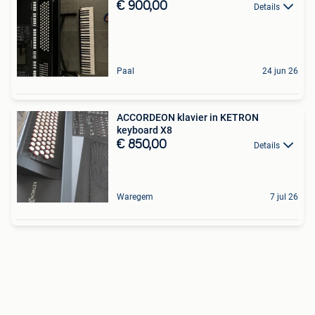
€ 900,00
Details
Paal
24 jun 26
ACCORDEON klavier in KETRON
keyboard X8
€ 850,00
Details
Waregem
7 jul 26