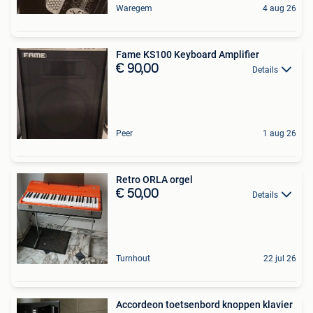
Waregem
4 aug 26
Fame KS100 Keyboard Amplifier
€ 90,00
Details
Peer
1 aug 26
Retro ORLA orgel
€ 50,00
Details
Turnhout
22 jul 26
Accordeon toetsenbord knoppen klavier