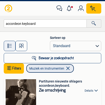
Muziek en Instrumenten
Sorteer op
Alle afstanden…
Bewaar je zoekopdracht
Filters
Muziek en Instrumenten
Partituren nieuwste shlagers
accordeon,keyboard.
Zie omschrijving
Details