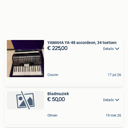
YAMAHA YA-48 accordeon, 34 toetsen
€ 225,00
Details
Couvin
17 jul 26
Bladmuziek
€ 50,00
Details
Olmen
19 mei 26