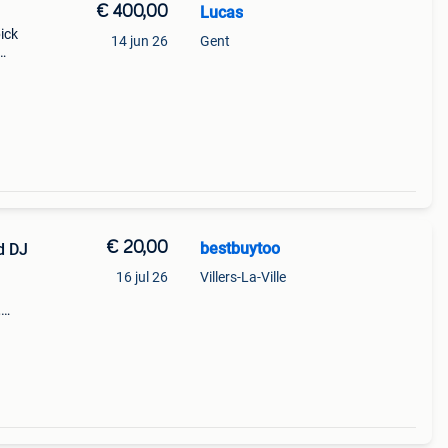
€ 400,00
Lucas
ick
14 jun 26
Gent
€ 20,00
bestbuytoo
d DJ
16 jul 26
Villers-La-Ville
,
en