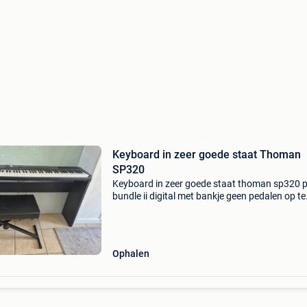
Keyboard in zeer goede staat Thoman
SP320
Keyboard in zeer goede staat thoman sp320 
bundle ii digital met bankje geen pedalen op te
halen in ternat
Ophalen