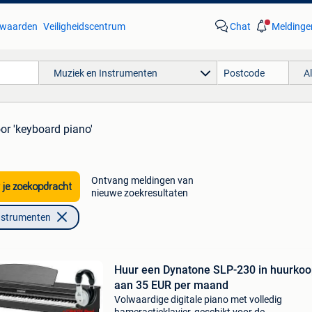
waarden
Veiligheidscentrum
Chat
Meldinge
Muziek en Instrumenten
A
or 'keyboard piano'
Ontvang meldingen van
 je zoekopdracht
nieuwe zoekresultaten
nstrumenten
Huur een Dynatone SLP-230 in huurkoop
aan 35 EUR per maand
Volwaardige digitale piano met volledig