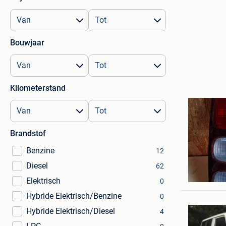
Bouwjaar
Kilometerstand
Brandstof
Benzine
12
Diesel
62
H.W
Eksel+ De
Elektrisch
0
Hybride Elektrisch/Benzine
0
Hybride Elektrisch/Diesel
4