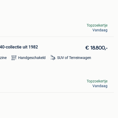
Topzoekertje
Vandaag
0-collectie uit 1982
€ 18.800,-
zine
Handgeschakeld
SUV of Terreinwagen
Topzoekertje
Vandaag