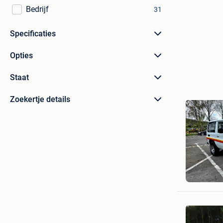
Bedrijf
31
Specificaties
Opties
Staat
Zoekertje details
Gabriel
Schendel