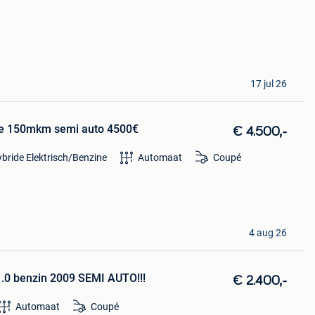
17 jul 26
ide 150mkm semi auto 4500€
€ 4.500,-
bride Elektrisch/Benzine
Automaat
Coupé
4 aug 26
 benzin 2009 SEMI AUTO!!!
€ 2.400,-
Automaat
Coupé