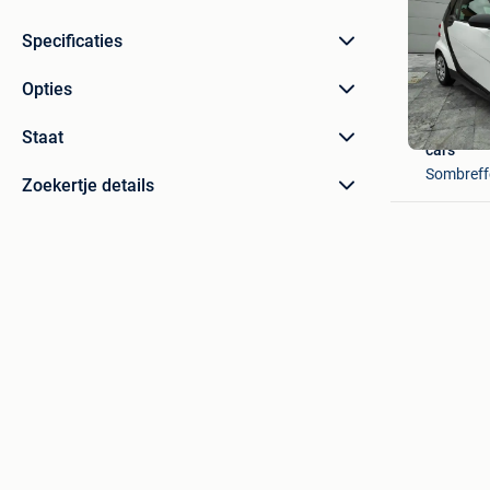
Specificaties
Opties
Staat
cars
Sombreff
Zoekertje details