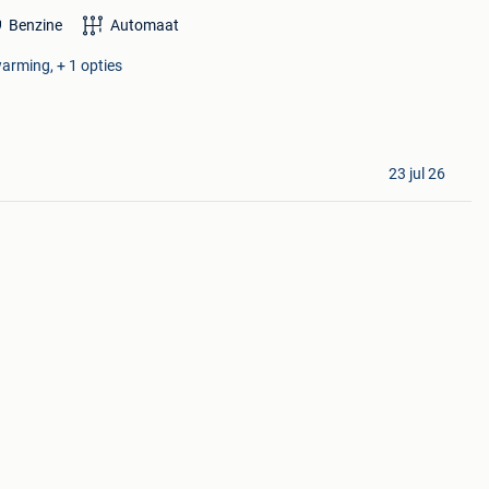
Benzine
Automaat
warming, + 1 opties
23 jul 26