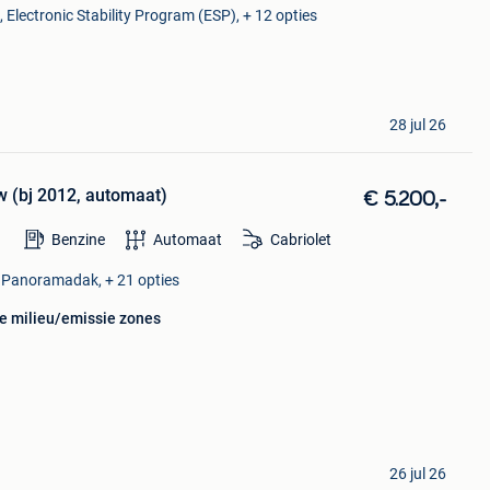
lectronic Stability Program (ESP), + 12 opties
28 jul 26
 (bj 2012, automaat)
€ 5.200,-
Benzine
Automaat
Cabriolet
 Panoramadak, + 21 opties
le milieu/emissie zones
26 jul 26