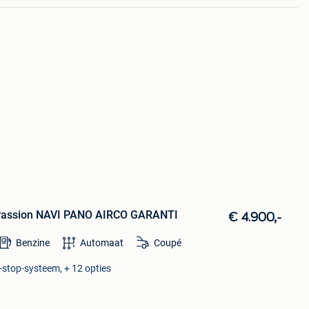
 Passion NAVI PANO AIRCO GARANTI
€ 4.900,-
Benzine
Automaat
Coupé
-stop-systeem, + 12 opties