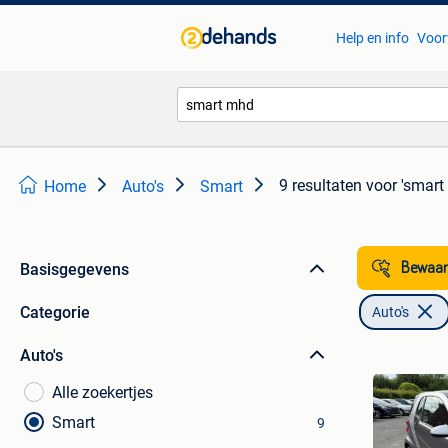
Help en info
Voor
9 resultaten
voor 'smart
Home
Auto's
Smart
Basisgegevens
Bewaar
Categorie
Auto's
Auto's
Alle zoekertjes
Smart
9