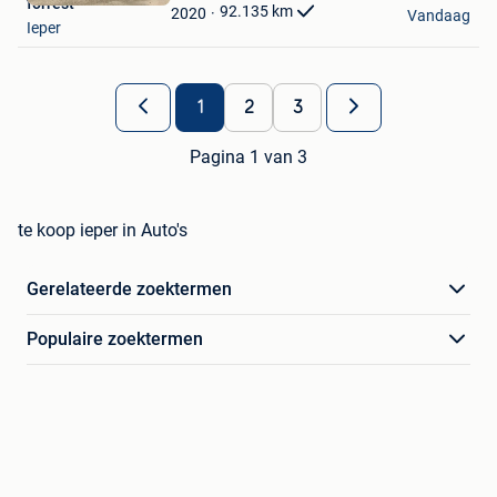
forrest
Favorieten
92.135
km
2020
Vandaag
Ieper
1
2
3
Pagina 1 van 3
te koop ieper in Auto's
Gerelateerde zoektermen
Populaire zoektermen