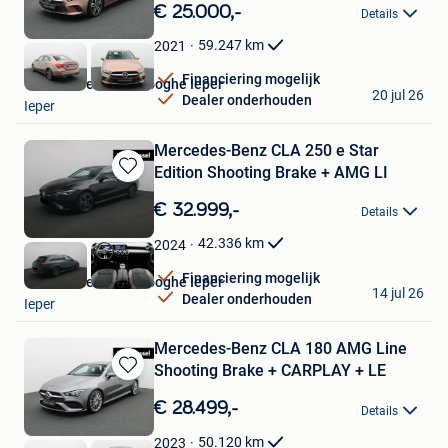
in
€ 25.000,-
Details
Mijn
Favorieten
59.247
km
2021
Financiering mogelijk
Van Mossel Vereenooghe Ieper
20 jul 26
Dealer onderhouden
Ieper
Mercedes-Benz CLA 250 e Star
Edition Shooting Brake + AMG LI
Bewaren
in
€ 32.999,-
Details
Mijn
Favorieten
42.336
km
2024
Financiering mogelijk
Van Mossel Vereenooghe Ieper
14 jul 26
Dealer onderhouden
Ieper
Mercedes-Benz CLA 180 AMG Line
Shooting Brake + CARPLAY + LE
Bewaren
in
€ 28.499,-
Details
Mijn
Favorieten
50.120
km
2023