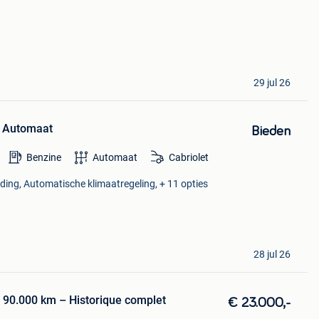
29 jul 26
5 Automaat
Bieden
Benzine
Automaat
Cabriolet
eding, Automatische klimaatregeling, + 11 opties
28 jul 26
 90.000 km – Historique complet
€ 23.000,-