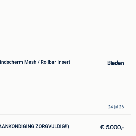
indscherm Mesh / Rollbar Insert
Bieden
24 jul 26
E AANKONDIGING ZORGVULDIG!!)
€ 5.000,-