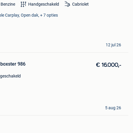
Benzine
Handgeschakeld
Cabriolet
le Carplay, Open dak, + 7 opties
12 jul 26
 boxster 986
€ 16.000,-
geschakeld
5 aug 26