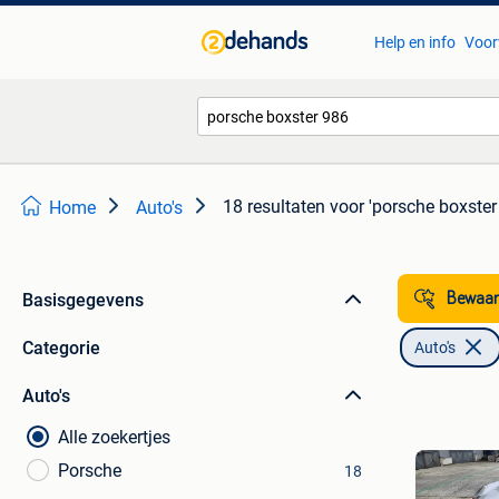
Help en info
Voor
18 resultaten
voor 'porsche boxster
Home
Auto's
Basisgegevens
Bewaar
Categorie
Auto's
Auto's
Alle zoekertjes
Porsche
18