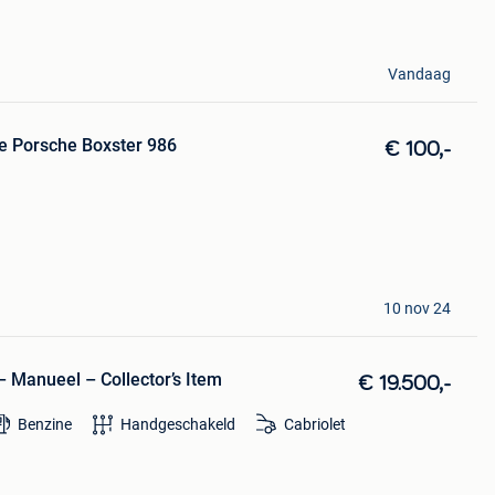
Vandaag
te Porsche Boxster 986
€ 100,-
10 nov 24
– Manueel – Collector’s Item
€ 19.500,-
Benzine
Handgeschakeld
Cabriolet