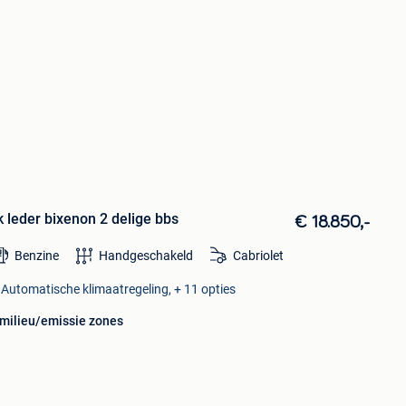
 leder bixenon 2 delige bbs
€ 18.850,-
Benzine
Handgeschakeld
Cabriolet
, Automatische klimaatregeling, + 11 opties
 milieu/emissie zones