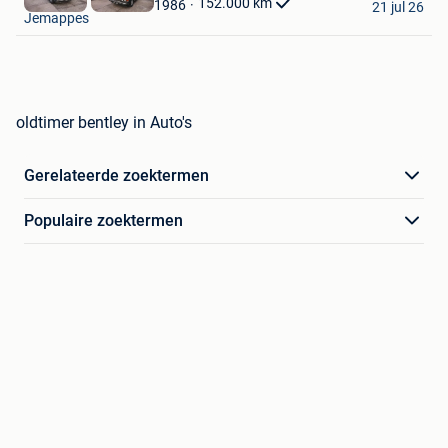
152.000
km
1986
21 jul 26
Jemappes
oldtimer bentley in Auto's
Gerelateerde zoektermen
Populaire zoektermen