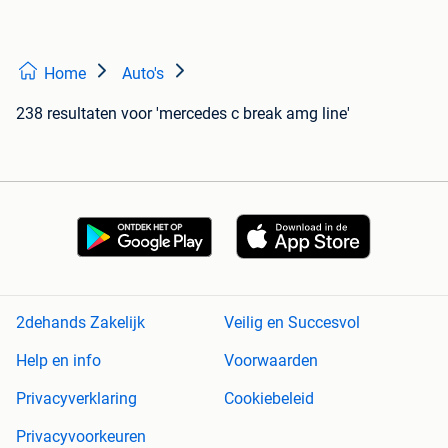
Home
Auto's
238 resultaten
voor 'mercedes c break amg line'
2dehands Zakelijk
Veilig en Succesvol
Help en info
Voorwaarden
Privacyverklaring
Cookiebeleid
Privacyvoorkeuren