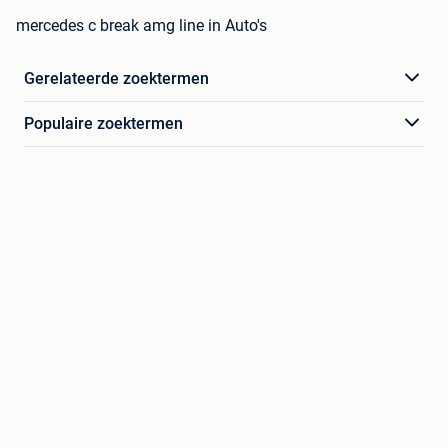
mercedes c break amg line in Auto's
Gerelateerde zoektermen
Populaire zoektermen