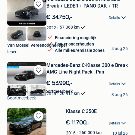
Break + LEDER + PANO DAK + TR
Bewaren
in
€ 34.750,-
Details
Mijn
Favorieten
57.368
km
2022
Financiering mogelijk
Dealer onderhouden
Van Mossel Vereenooghe Ieper
4 aug 26
Alle milieu/emissie zones
Ieper
Mercedes-Benz C-Klasse 300 e Break
AMG Line Night Pack | Pan
Bewaren
in
€ 53.990,-
Details
Mijn
Hedin Automotive Boortmeerbeek
Favorieten
20.411
km
2025
3 aug 26
Boortmeerbeek
Klasse C 350E
Bewaren
€ 11.700,-
Details
in
Jean, Martin.
Mijn
260.000
km
2016
10 jul 26