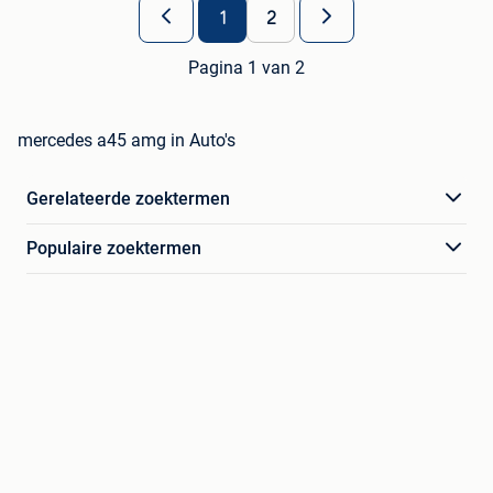
1
2
Pagina 1 van 2
mercedes a45 amg in Auto's
Gerelateerde zoektermen
Populaire zoektermen