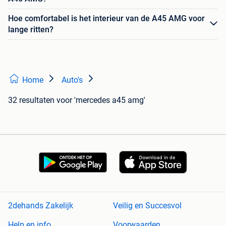
Hoe comfortabel is het interieur van de A45 AMG voor
lange ritten?
Home
Auto's
32 resultaten
voor 'mercedes a45 amg'
2dehands Zakelijk
Veilig en Succesvol
Help en info
Voorwaarden