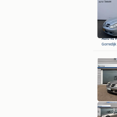
Auto vd 
Gorredijk