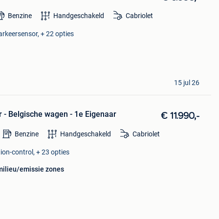
Benzine
Handgeschakeld
Cabriolet
Parkeersensor, + 22 opties
15 jul 26
- Belgische wagen - 1e Eigenaar
€ 11.990,-
Benzine
Handgeschakeld
Cabriolet
ion-control, + 23 opties
milieu/emissie zones