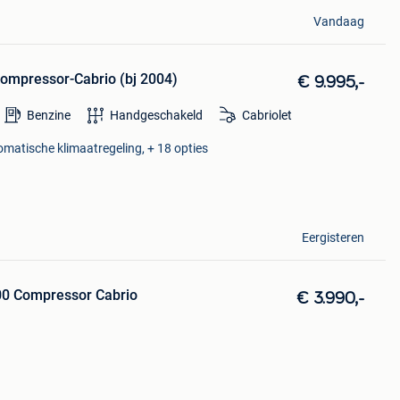
Vandaag
mpressor-Cabrio (bj 2004)
€ 9.995,-
Benzine
Handgeschakeld
Cabriolet
tomatische klimaatregeling, + 18 opties
Eergisteren
0 Compressor Cabrio
€ 3.990,-