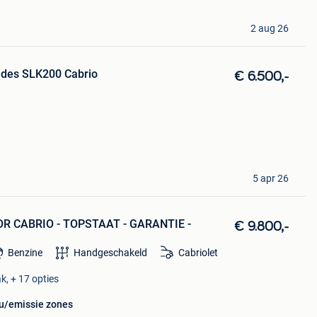
2 aug 26
des SLK200 Cabrio
€ 6.500,-
5 apr 26
 CABRIO - TOPSTAAT - GARANTIE -
€ 9.800,-
Benzine
Handgeschakeld
Cabriolet
k, + 17 opties
eu/emissie zones