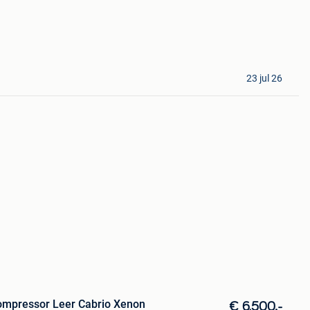
23 jul 26
ompressor Leer Cabrio Xenon
€ 6.500,-