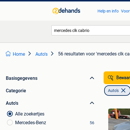
Help en info
Voor
56 resultaten
voor 'mercedes clk ca
Home
Auto's
Basisgegevens
Bewaar
Categorie
Auto's
Auto's
Alle zoekertjes
Mercedes-Benz
56