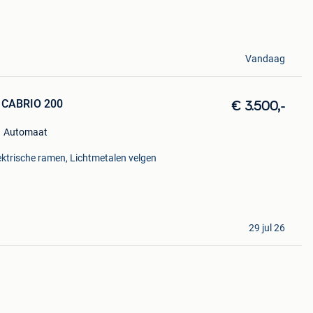
Vandaag
 CABRIO 200
€ 3.500,-
Automaat
lektrische ramen, Lichtmetalen velgen
29 jul 26