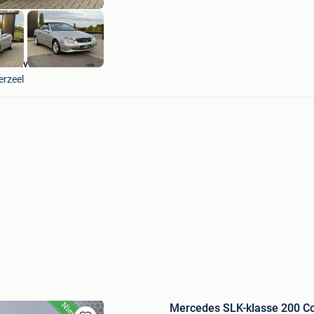
ile Invest
erzeel
Mercedes SLK-klasse 200 C