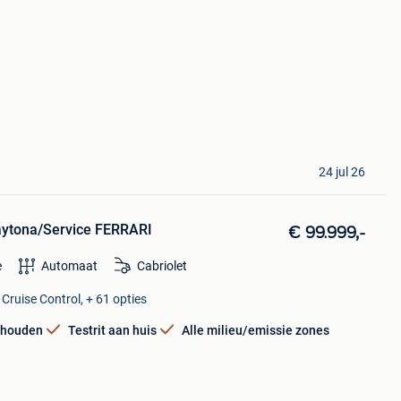
24 jul 26
Daytona/Service FERRARI
€ 99.999,-
e
Automaat
Cabriolet
 Cruise Control, + 61 opties
rhouden
Testrit aan huis
Alle milieu/emissie zones