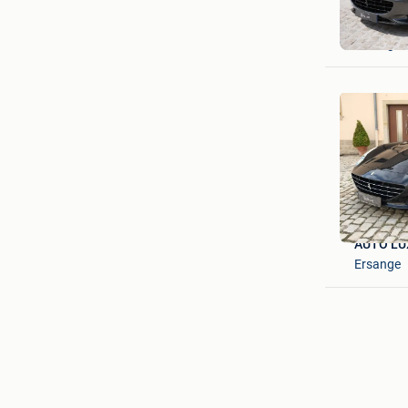
AUTO LU
Ersange
AUTO LU
Ersange