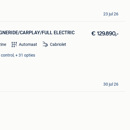
23 jul 26
MAGNERIDE/CARPLAY/FULL ELECTRIC
€ 129.890,-
zine
Automaat
Cabriolet
control, + 31 opties
30 jul 26