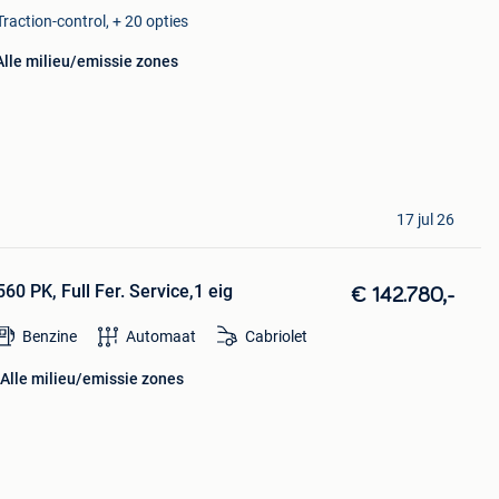
Traction-control, + 20 opties
Alle milieu/emissie zones
17 jul 26
560 PK, Full Fer. Service,1 eig
€ 142.780,-
Benzine
Automaat
Cabriolet
Alle milieu/emissie zones