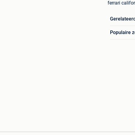
ferrari califo
Gerelateer
Populaire 