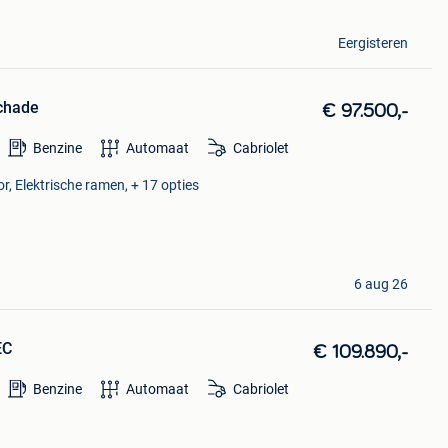
Eergisteren
schade
€ 97.500,-
Benzine
Automaat
Cabriolet
, Elektrische ramen, + 17 opties
6 aug 26
EC
€ 109.890,-
Benzine
Automaat
Cabriolet