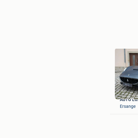
AUTO LU
Ersange