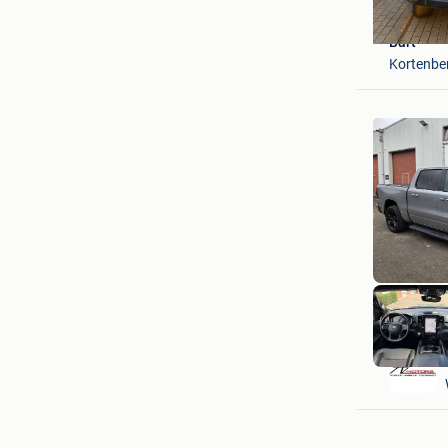
Bart
Kortenbe