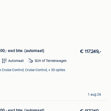
0,- excl btw. (automaat)
€ 117.249,-
Automaat
SUV of Terreinwagen
 Cruise Control, Cruise Control, + 30 opties
1 aug 26
0,- excl btw. (automaat)