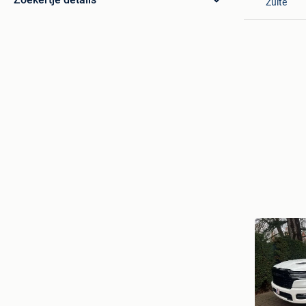
Zulte