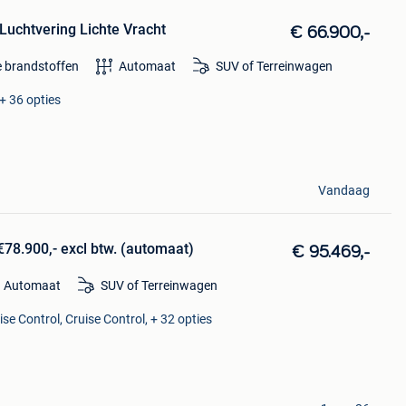
uchtvering Lichte Vracht
€ 66.900,-
e brandstoffen
Automaat
SUV of Terreinwagen
+ 36 opties
Vandaag
78.900,- excl btw. (automaat)
€ 95.469,-
Automaat
SUV of Terreinwagen
se Control, Cruise Control, + 32 opties