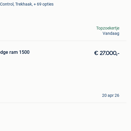
Control, Trekhaak, + 69 opties
Topzoekertje
Vandaag
odge ram 1500
€ 27.000,-
20 apr 26