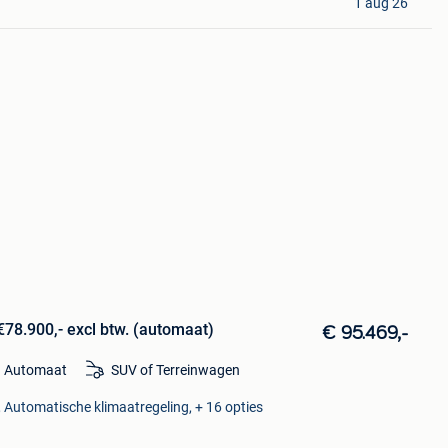
1 aug 26
78.900,- excl btw. (automaat)
€ 95.469,-
Automaat
SUV of Terreinwagen
 Automatische klimaatregeling, + 16 opties