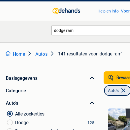
Help en info
Voor
141 resultaten
voor 'dodge ram'
Home
Auto's
Basisgegevens
Bewaar
Categorie
Auto's
Auto's
Alle zoekertjes
Dodge
128