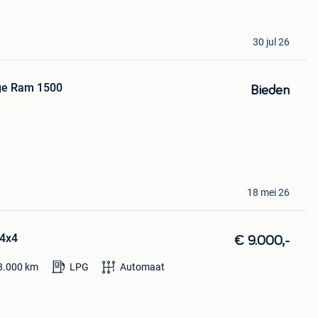
30 jul 26
ge Ram 1500
Bieden
18 mei 26
 4x4
€ 9.000,-
8.000
km
LPG
Automaat