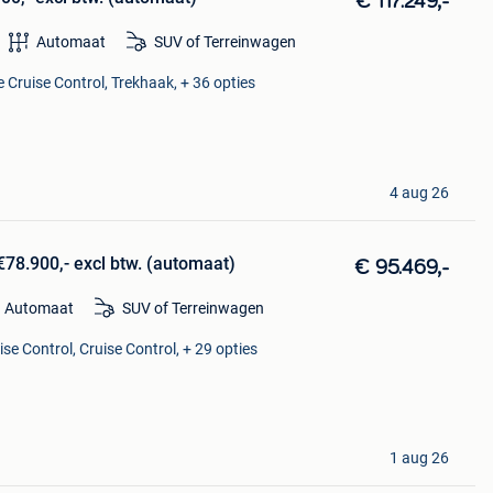
€ 117.249,-
Automaat
SUV of Terreinwagen
 Cruise Control, Trekhaak, + 36 opties
4 aug 26
78.900,- excl btw. (automaat)
€ 95.469,-
Automaat
SUV of Terreinwagen
se Control, Cruise Control, + 29 opties
1 aug 26