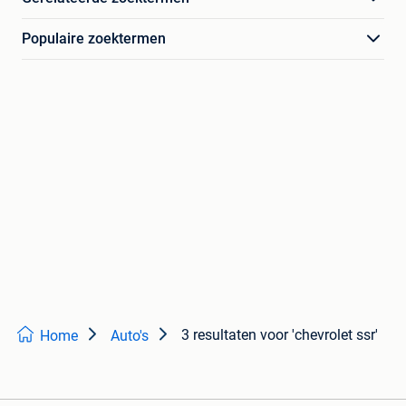
Populaire zoektermen
3 resultaten
voor 'chevrolet ssr'
Home
Auto's