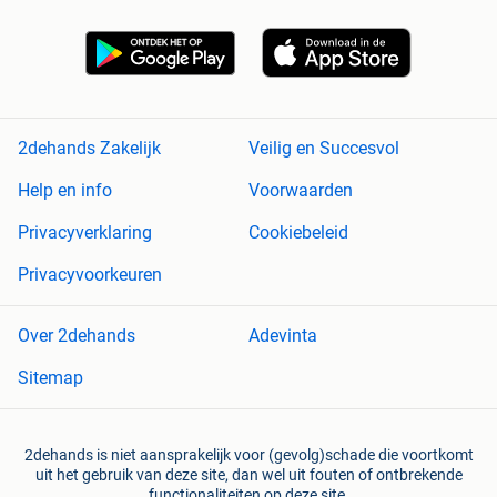
2dehands Zakelijk
Veilig en Succesvol
Help en info
Voorwaarden
Privacyverklaring
Cookiebeleid
Privacyvoorkeuren
Over 2dehands
Adevinta
Sitemap
2dehands is niet aansprakelijk voor (gevolg)schade die voortkomt
uit het gebruik van deze site, dan wel uit fouten of ontbrekende
functionaliteiten op deze site.