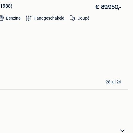
 1988)
€ 89.950,-
Benzine
Handgeschakeld
Coupé
28 jul 26