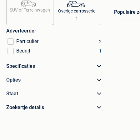
SUV of Terreinwagen
Overige carrosserie
Populaire 
1
Adverteerder
Particulier
2
Bedrijf
1
Specificaties
Opties
Staat
Zoekertje details