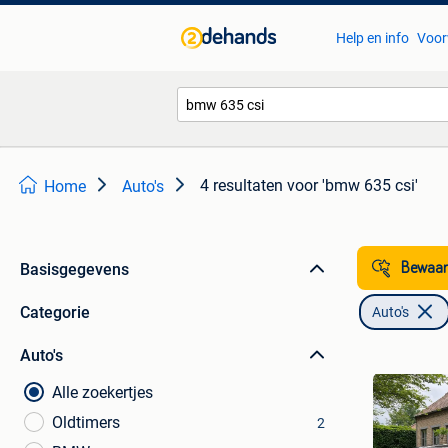
Help en info
Voor
4 resultaten
voor 'bmw 635 csi'
Home
Auto's
Basisgegevens
Bewaar
Categorie
Auto's
Auto's
Alle zoekertjes
Oldtimers
2