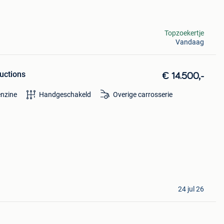
Topzoekertje
Vandaag
uctions
€ 14.500,-
nzine
Handgeschakeld
Overige carrosserie
24 jul 26