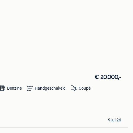
€ 20.000,-
Benzine
Handgeschakeld
Coupé
9 jul 26