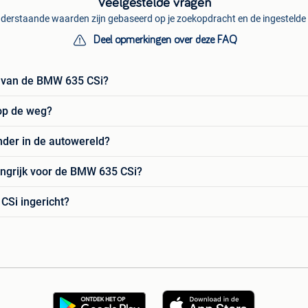
Veelgestelde vragen
derstaande waarden zijn gebaseerd op je zoekopdracht en de ingestelde f
Deel opmerkingen over deze FAQ
n van de BMW 635 CSi?
op de weg?
der in de autowereld?
ngrijk voor de BMW 635 CSi?
CSi ingericht?